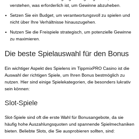
verstehen, was erforderlich ist, um Gewinne abzuheben.
Setzen Sie ein Budget, um verantwortungsvoll zu spielen und
nicht über Ihre Verhältnisse hinauszugehen.
Nutzen Sie die Freispiele strategisch, um potenzielle Gewinne
zu maximieren.
Die beste Spielauswahl für den Bonus
Ein wichtiger Aspekt des Spielens im TippmixPRO Casino ist die
Auswahl der richtigen Spiele, um Ihren Bonus bestmöglich zu
nutzen. Hier sind einige Spielekategorien, die besonders lukrativ
sein können:
Slot-Spiele
Slot-Spiele sind oft die erste Wahl für Bonusangebote, da sie
häufig hohe Auszahlungsquoten und spannende Spielmechaniken
bieten. Beliebte Slots, die Sie ausprobieren sollten, sind: