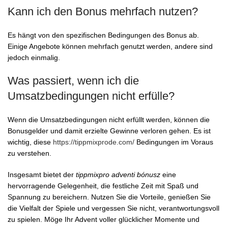
Kann ich den Bonus mehrfach nutzen?
Es hängt von den spezifischen Bedingungen des Bonus ab.
Einige Angebote können mehrfach genutzt werden, andere sind
jedoch einmalig.
Was passiert, wenn ich die
Umsatzbedingungen nicht erfülle?
Wenn die Umsatzbedingungen nicht erfüllt werden, können die
Bonusgelder und damit erzielte Gewinne verloren gehen. Es ist
wichtig, diese
https://tippmixprode.com/
Bedingungen im Voraus
zu verstehen.
Insgesamt bietet der
tippmixpro adventi bónusz
eine
hervorragende Gelegenheit, die festliche Zeit mit Spaß und
Spannung zu bereichern. Nutzen Sie die Vorteile, genießen Sie
die Vielfalt der Spiele und vergessen Sie nicht, verantwortungsvoll
zu spielen. Möge Ihr Advent voller glücklicher Momente und