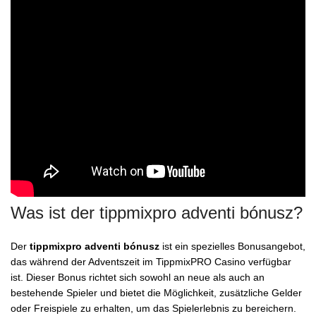
Was ist der tippmixpro adventi bónusz?
Der
tippmixpro adventi bónusz
ist ein spezielles Bonusangebot,
das während der Adventszeit im TippmixPRO Casino verfügbar
ist. Dieser Bonus richtet sich sowohl an neue als auch an
bestehende Spieler und bietet die Möglichkeit, zusätzliche Gelder
oder Freispiele zu erhalten, um das Spielerlebnis zu bereichern.