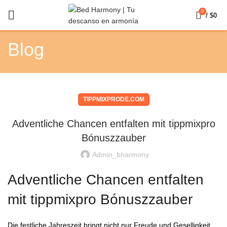
0
/
$
0
Blog
TIPPMIXPRODE.COM
Adventliche Chancen entfalten mit tippmixpro
Bónuszzauber
Admin_bharmony
Adventliche Chancen entfalten
mit tippmixpro Bónuszzauber
Die festliche Jahreszeit bringt nicht nur Freude und Geselligkeit,