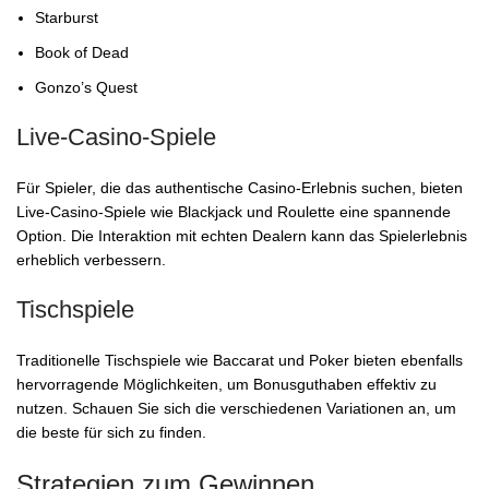
Starburst
Book of Dead
Gonzo’s Quest
Live-Casino-Spiele
Für Spieler, die das authentische Casino-Erlebnis suchen, bieten
Live-Casino-Spiele wie Blackjack und Roulette eine spannende
Option. Die Interaktion mit echten Dealern kann das Spielerlebnis
erheblich verbessern.
Tischspiele
Traditionelle Tischspiele wie Baccarat und Poker bieten ebenfalls
hervorragende Möglichkeiten, um Bonusguthaben effektiv zu
nutzen. Schauen Sie sich die verschiedenen Variationen an, um
die beste für sich zu finden.
Strategien zum Gewinnen