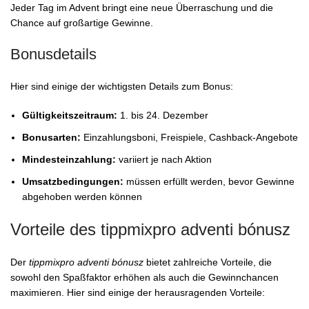
Jeder Tag im Advent bringt eine neue Überraschung und die
Chance auf großartige Gewinne.
Bonusdetails
Hier sind einige der wichtigsten Details zum Bonus:
Gültigkeitszeitraum:
1. bis 24. Dezember
Bonusarten:
Einzahlungsboni, Freispiele, Cashback-Angebote
Mindesteinzahlung:
variiert je nach Aktion
Umsatzbedingungen:
müssen erfüllt werden, bevor Gewinne
abgehoben werden können
Vorteile des tippmixpro adventi bónusz
Der
tippmixpro adventi bónusz
bietet zahlreiche Vorteile, die
sowohl den Spaßfaktor erhöhen als auch die Gewinnchancen
maximieren. Hier sind einige der herausragenden Vorteile: