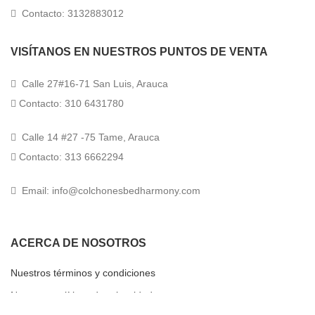
Contacto: 3132883012
VISÍTANOS EN NUESTROS PUNTOS DE VENTA
Calle 27#16-71 San Luis, Arauca
Contacto: 310 6431780
Calle 14 #27 -75 Tame, Arauca
Contacto: 313 6662294
Email: info@colchonesbedharmony.com
ACERCA DE NOSOTROS
Nuestros términos y condiciones
Nuestras políticas de privacidad