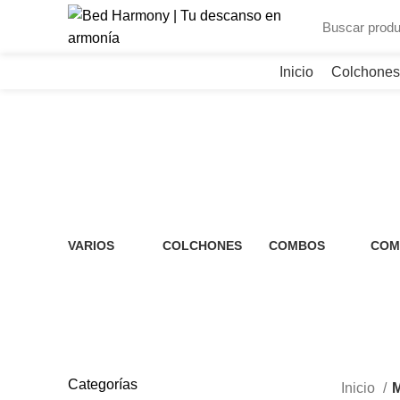
Inicio
Colchones
Muebles
VARIOS
COLCHONES
COMBOS
COM
0 Productos
13 Productos
36 Productos
7 Pr
Categorías
Inicio
M