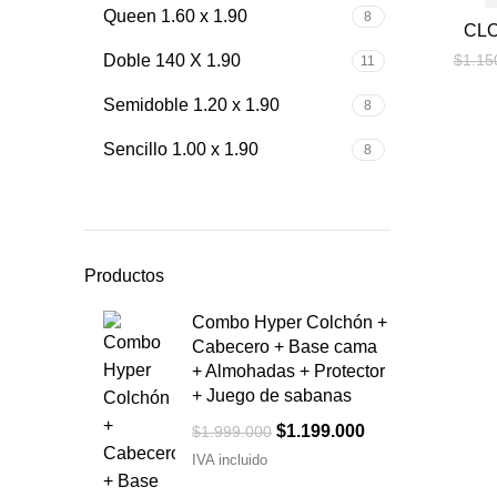
Queen 1.60 x 1.90
8
CLO
Doble 140 X 1.90
$
1.15
11
Semidoble 1.20 x 1.90
8
Sencillo 1.00 x 1.90
8
Productos
Combo Hyper Colchón +
Cabecero + Base cama
+ Almohadas + Protector
+ Juego de sabanas
Original
Current
$
1.199.000
$
1.999.000
price
price
IVA incluido
was:
is: