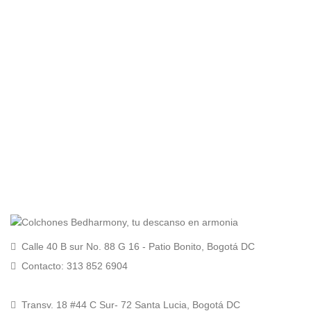
Calle 40 B sur No. 88 G 16 - Patio Bonito, Bogotá DC
Contacto: 313 852 6904
Transv. 18 #44 C Sur- 72 Santa Lucia, Bogotá DC