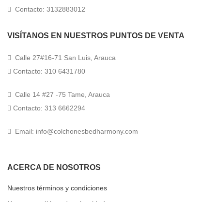
Contacto: 3132883012
VISÍTANOS EN NUESTROS PUNTOS DE VENTA
Calle 27#16-71 San Luis, Arauca
Contacto: 310 6431780
Calle 14 #27 -75 Tame, Arauca
Contacto: 313 6662294
Email: info@colchonesbedharmony.com
ACERCA DE NOSOTROS
Nuestros términos y condiciones
Nuestras políticas de privacidad