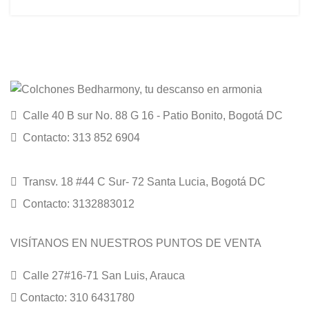
Calle 40 B sur No. 88 G 16 - Patio Bonito, Bogotá DC
Contacto: 313 852 6904
Transv. 18 #44 C Sur- 72 Santa Lucia, Bogotá DC
Contacto: 3132883012
VISÍTANOS EN NUESTROS PUNTOS DE VENTA
Calle 27#16-71 San Luis, Arauca
Contacto: 310 6431780