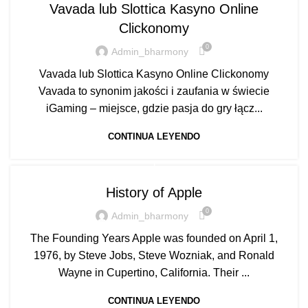
Vavada lub Slottica Kasyno Online
Clickonomy
0
Admin_bharmony
Vavada lub Slottica Kasyno Online Clickonomy
Vavada to synonim jakości i zaufania w świecie
iGaming – miejsce, gdzie pasja do gry łącz...
CONTINUA LEYENDO
1
History of Apple
0
Admin_bharmony
The Founding Years Apple was founded on April 1,
1976, by Steve Jobs, Steve Wozniak, and Ronald
Wayne in Cupertino, California. Their ...
CONTINUA LEYENDO