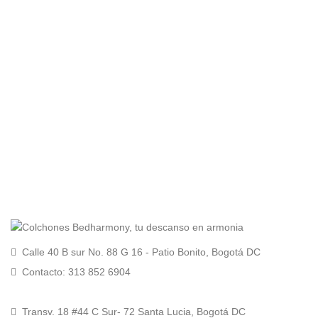
Calle 40 B sur No. 88 G 16 - Patio Bonito, Bogotá DC
Contacto: 313 852 6904
Transv. 18 #44 C Sur- 72 Santa Lucia, Bogotá DC