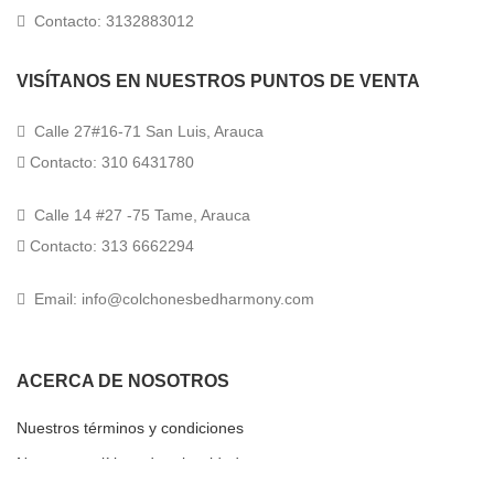
Contacto: 3132883012
VISÍTANOS EN NUESTROS PUNTOS DE VENTA
Calle 27#16-71 San Luis, Arauca
Contacto: 310 6431780
Calle 14 #27 -75 Tame, Arauca
Contacto: 313 6662294
Email: info@colchonesbedharmony.com
ACERCA DE NOSOTROS
Nuestros términos y condiciones
Nuestras políticas de privacidad