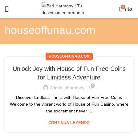
0
/
$
0
houseoffunau.com
HOUSEOFFUNAU.COM
Unlock Joy with House of Fun Free Coins
for Limitless Adventure
0
Admin_bharmony
Discover Endless Thrills with House of Fun Free Coins
Welcome to the vibrant world of House of Fun Casino, where
the excitement never ...
CONTINUA LEYENDO