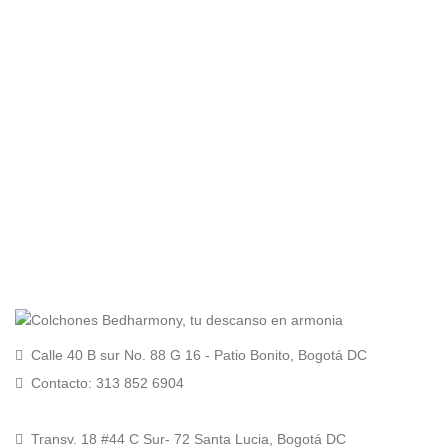
Calle 40 B sur No. 88 G 16 - Patio Bonito, Bogotá DC
Contacto: 313 852 6904
Transv. 18 #44 C Sur- 72 Santa Lucia, Bogotá DC