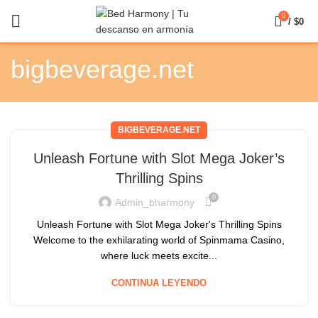
0
/
$
0
bigbeverage.net
BIGBEVERAGE.NET
Unleash Fortune with Slot Mega Joker’s
Thrilling Spins
0
Admin_bharmony
Unleash Fortune with Slot Mega Joker's Thrilling Spins
Welcome to the exhilarating world of Spinmama Casino,
where luck meets excite...
CONTINUA LEYENDO