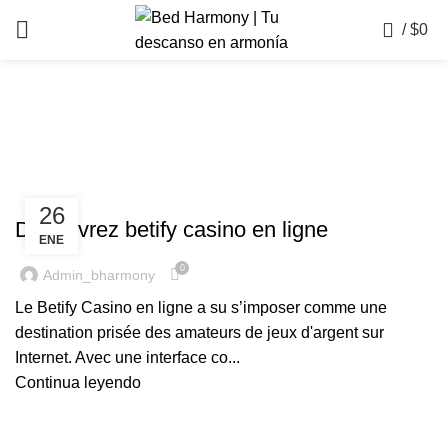
0
/
$
0
264 betify casino en ligne
264 BETIFY CASINO EN LIGNE
26
Découvrez betify casino en ligne
ENE
0
Admin_bharmony
Le Betify Casino en ligne a su s’imposer comme une
destination prisée des amateurs de jeux d'argent sur
Internet. Avec une interface co...
Continua leyendo