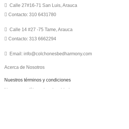
Calle 27#16-71 San Luis, Arauca
Contacto: 310 6431780
Calle 14 #27 -75 Tame, Arauca
Contacto: 313 6662294
Email: info@colchonesbedharmony.com
Acerca de Nosotros
Nuestros términos y condiciones
Nuestras políticas de privacidad
Nuestras políticas de entregas y devoluciones
COLCHONES BEDHARMONY
2021 DEVELOPED BY
- WEDDO
.
Nuestros medio de pago son procesados por