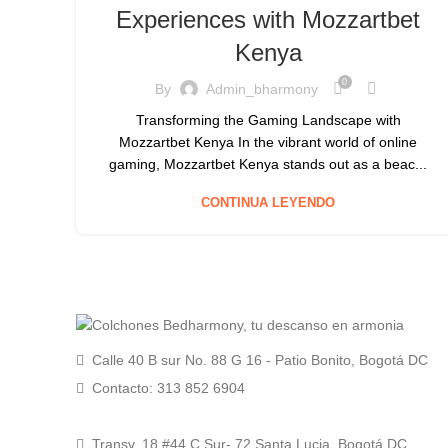
Experiences with Mozzartbet
Kenya
0
By
Admin_bharmony
Transforming the Gaming Landscape with
Mozzartbet Kenya In the vibrant world of online
gaming, Mozzartbet Kenya stands out as a beac...
CONTINUA LEYENDO
Calle 40 B sur No. 88 G 16 - Patio Bonito, Bogotá DC
Contacto: 313 852 6904
Transv. 18 #44 C Sur- 72 Santa Lucia, Bogotá DC