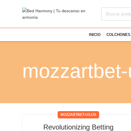
INICIO
COLCHONES
mozzartbet-
MOZZARTBET-US.US
Revolutionizing Betting