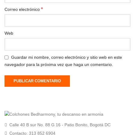
*
Correo electrónico
Web
Guardar mi nombre, correo electrónico y sitio web en este
navegador para la próxima vez que haga un comentario.
Calle 40 B sur No. 88 G 16 - Patio Bonito, Bogotá DC
Contacto: 313 852 6904