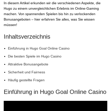
In diesem Artikel erkunden wir die verschiedenen Aspekte, die
Hugo zu einem unvergleichlichen Erlebnis im Online-Gaming
machen. Von spannenden Spielen bis hin zu verlockenden
Bonusangeboten – hier erfahren Sie alles, was Sie wissen
müssen!
Inhaltsverzeichnis
Einführung in Hugo Goal Online Casino
Die besten Spiele im Hugo Casino
Attraktive Bonusangebote
Sicherheit und Fairness
Häufig gestellte Fragen
Einführung in Hugo Goal Online Casino