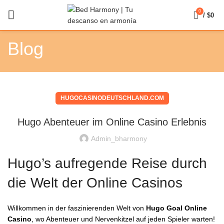
0
/
$
0
Blog
HUGOCASINODEUTSCHLAND.COM
Hugo Abenteuer im Online Casino Erlebnis
Admin_bharmony
Hugo’s aufregende Reise durch
die Welt der Online Casinos
Willkommen in der faszinierenden Welt von
Hugo Goal Online
Casino
, wo Abenteuer und Nervenkitzel auf jeden Spieler warten!