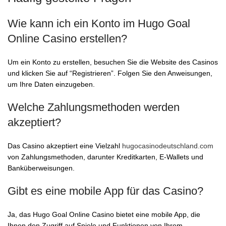
Wie kann ich ein Konto im Hugo Goal
Online Casino erstellen?
Um ein Konto zu erstellen, besuchen Sie die Website des Casinos
und klicken Sie auf “Registrieren”. Folgen Sie den Anweisungen,
um Ihre Daten einzugeben.
Welche Zahlungsmethoden werden
akzeptiert?
Das Casino akzeptiert eine Vielzahl
hugocasinodeutschland.com
von Zahlungsmethoden, darunter Kreditkarten, E-Wallets und
Banküberweisungen.
Gibt es eine mobile App für das Casino?
Ja, das Hugo Goal Online Casino bietet eine mobile App, die
Ihnen den Zugriff auf Spiele und Funktionen von Ihrem