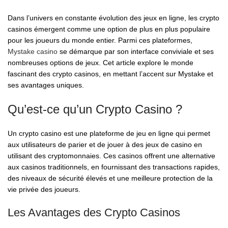
Dans l’univers en constante évolution des jeux en ligne, les crypto
casinos émergent comme une option de plus en plus populaire
pour les joueurs du monde entier. Parmi ces plateformes,
Mystake casino
se démarque par son interface conviviale et ses
nombreuses options de jeux. Cet article explore le monde
fascinant des crypto casinos, en mettant l’accent sur Mystake et
ses avantages uniques.
Qu’est-ce qu’un Crypto Casino ?
Un crypto casino est une plateforme de jeu en ligne qui permet
aux utilisateurs de parier et de jouer à des jeux de casino en
utilisant des cryptomonnaies. Ces casinos offrent une alternative
aux casinos traditionnels, en fournissant des transactions rapides,
des niveaux de sécurité élevés et une meilleure protection de la
vie privée des joueurs.
Les Avantages des Crypto Casinos