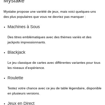
Mystake
Mystake propose une variété de jeux, mais voici quelques-uns
des plus populaires que vous ne devriez pas manquer :
Machines à Sous
Des titres emblématiques avec des thèmes variés et des
jackpots impressionnants.
Blackjack
Le jeu classique de cartes avec différentes variantes pour tous
les niveaux d’expérience.
Roulette
Testez votre chance avec ce jeu de table légendaire, disponible
en plusieurs versions.
Jeux en Direct