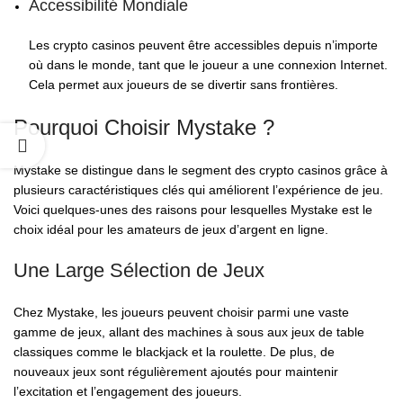
Accessibilité Mondiale
Les crypto casinos peuvent être accessibles depuis n’importe
où dans le monde, tant que le joueur a une connexion Internet.
Cela permet aux joueurs de se divertir sans frontières.
Pourquoi Choisir Mystake ?
Mystake se distingue dans le segment des crypto casinos grâce à
plusieurs caractéristiques clés qui améliorent l’expérience de jeu.
Voici quelques-unes des raisons pour lesquelles Mystake est le
choix idéal pour les amateurs de jeux d’argent en ligne.
Une Large Sélection de Jeux
Chez Mystake, les joueurs peuvent choisir parmi une vaste
gamme de jeux, allant des machines à sous aux jeux de table
classiques comme le blackjack et la roulette. De plus, de
nouveaux jeux sont régulièrement ajoutés pour maintenir
l’excitation et l’engagement des joueurs.