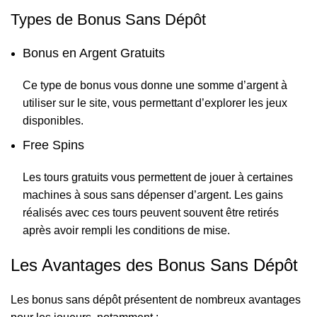
Types de Bonus Sans Dépôt
Bonus en Argent Gratuits
Ce type de bonus vous donne une somme d’argent à
utiliser sur le site, vous permettant d’explorer les jeux
disponibles.
Free Spins
Les tours gratuits vous permettent de jouer à certaines
machines à sous sans dépenser d’argent. Les gains
réalisés avec ces tours peuvent souvent être retirés
après avoir rempli les conditions de mise.
Les Avantages des Bonus Sans Dépôt
Les bonus sans dépôt présentent de nombreux avantages