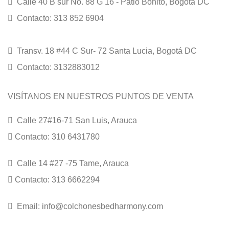
Calle 40 B sur No. 88 G 16 - Patio Bonito, Bogotá DC
Contacto: 313 852 6904
Transv. 18 #44 C Sur- 72 Santa Lucia, Bogotá DC
Contacto: 3132883012
VISÍTANOS EN NUESTROS PUNTOS DE VENTA
Calle 27#16-71 San Luis, Arauca
Contacto: 310 6431780
Calle 14 #27 -75 Tame, Arauca
Contacto: 313 6662294
Email: info@colchonesbedharmony.com