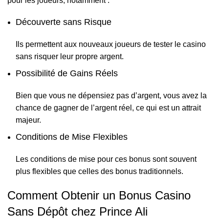
pour les joueurs, notamment :
Découverte sans Risque
Ils permettent aux nouveaux joueurs de tester le casino
sans risquer leur propre argent.
Possibilité de Gains Réels
Bien que vous ne dépensiez pas d’argent, vous avez la
chance de gagner de l’argent réel, ce qui est un attrait
majeur.
Conditions de Mise Flexibles
Les conditions de mise pour ces bonus sont souvent
plus flexibles que celles des bonus traditionnels.
Comment Obtenir un Bonus Casino
Sans Dépôt chez Prince Ali