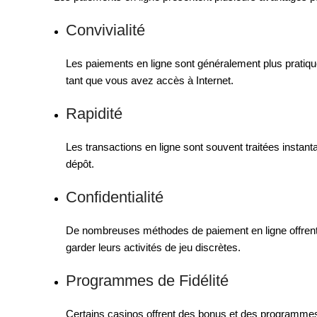
Convivialité
Les paiements en ligne sont généralement plus pratiqu
tant que vous avez accès à Internet.
Rapidité
Les transactions en ligne sont souvent traitées inst
dépôt.
Confidentialité
De nombreuses méthodes de paiement en ligne offrent u
garder leurs activités de jeu discrètes.
Programmes de Fidélité
Certains casinos offrent des bonus et des programmes d