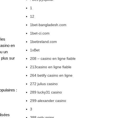
1
12
1bet-bangladesh.com
1bet-ci.com
les
1betireland.com
casino en
1xBet
ou un
 plus sur
208 – casino en ligne fiable
213casino en ligne fiable
264 betify casino en ligne
272 julius casino
opulaires :
289 lucky31 casino
299-alexander casino
3
lisées
388 only spins