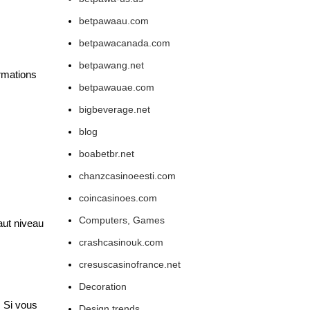
betpawaau.com
betpawacanada.com
betpawang.net
rmations
betpawauae.com
bigbeverage.net
blog
boabetbr.net
chanzcasinoeesti.com
coincasinoes.com
Computers, Games
aut niveau
crashcasinouk.com
cresuscasinofrance.net
Decoration
. Si vous
Design trends