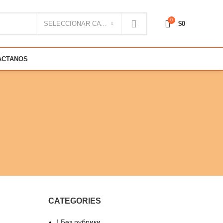
0
SELECCIONAR CATEGORÍA
$
0
Tel: 313 2883012
ÁCTANOS
CATEGORIES
! Без рубрики