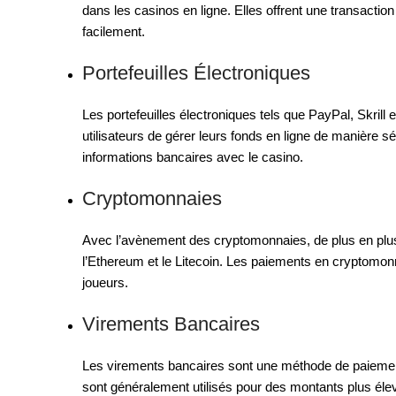
dans les casinos en ligne. Elles offrent une transactio
facilement.
Portefeuilles Électroniques
Les portefeuilles électroniques tels que PayPal, Skrill
utilisateurs de gérer leurs fonds en ligne de manière s
informations bancaires avec le casino.
Cryptomonnaies
Avec l’avènement des cryptomonnaies, de plus en plu
l’Ethereum et le Litecoin. Les paiements en cryptomon
joueurs.
Virements Bancaires
Les virements bancaires sont une méthode de paiement pl
sont généralement utilisés pour des montants plus él