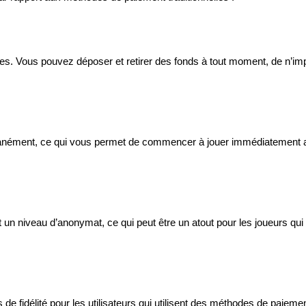
es. Vous pouvez déposer et retirer des fonds à tout moment, de n’imp
antanément, ce qui vous permet de commencer à jouer immédiatement 
n niveau d’anonymat, ce qui peut être un atout pour les joueurs qui 
e fidélité pour les utilisateurs qui utilisent des méthodes de paieme