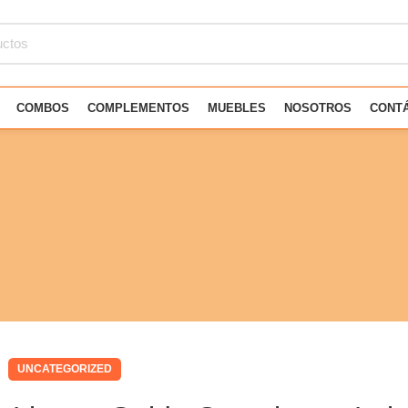
COMBOS
COMPLEMENTOS
MUEBLES
NOSOTROS
CONT
UNCATEGORIZED