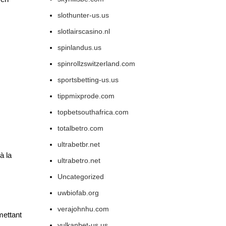
slothunter-us.us
slotlairscasino.nl
spinlandus.us
spinrollzswitzerland.com
sportsbetting-us.us
tippmixprode.com
topbetsouthafrica.com
totalbetro.com
ultrabetbr.net
à la
ultrabetro.net
Uncategorized
uwbiofab.org
verajohnhu.com
mettant
vulkanbet-us.us