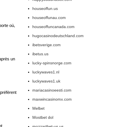
houseoffun.us
houseoffunau.com
orte où,
houseoffuncanada.com
hugocasinodeutschland.com
ibetsverige.com
ibetus.us
après un
lucky-spinsnorge.com
luckywaves1.nl
luckywaves1.uk
mariacasinoeesti.com
préfèrent
maxwincasinomx.com
Melbet
Mostbet dol
nt
mozzartbet-us.us