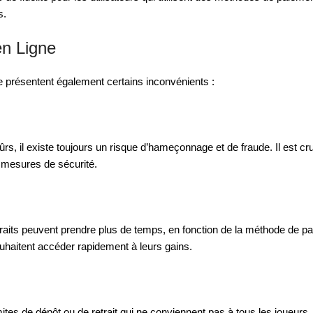
s.
en Ligne
 présentent également certains inconvénients :
s, il existe toujours un risque d’hameçonnage et de fraude. Il est cru
s mesures de sécurité.
traits peuvent prendre plus de temps, en fonction de la méthode de p
souhaitent accéder rapidement à leurs gains.
es de dépôt ou de retrait qui ne conviennent pas à tous les joueurs,