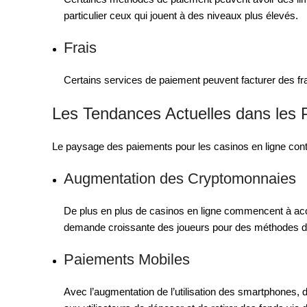
particulier ceux qui jouent à des niveaux plus élevés.
Frais
Certains services de paiement peuvent facturer des frai
Les Tendances Actuelles dans les 
Le paysage des paiements pour les casinos en ligne cont
Augmentation des Cryptomonnaies
De plus en plus de casinos en ligne commencent à a
demande croissante des joueurs pour des méthodes d
Paiements Mobiles
Avec l’augmentation de l’utilisation des smartphones