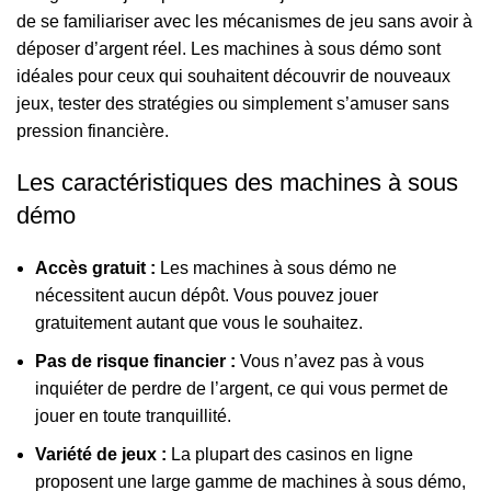
de se familiariser avec les mécanismes de jeu sans avoir à
déposer d’argent réel. Les machines à sous démo sont
idéales pour ceux qui souhaitent découvrir de nouveaux
jeux, tester des stratégies ou simplement s’amuser sans
pression financière.
Les caractéristiques des machines à sous
démo
Accès gratuit :
Les machines à sous démo ne
nécessitent aucun dépôt. Vous pouvez jouer
gratuitement autant que vous le souhaitez.
Pas de risque financier :
Vous n’avez pas à vous
inquiéter de perdre de l’argent, ce qui vous permet de
jouer en toute tranquillité.
Variété de jeux :
La plupart des casinos en ligne
proposent une large gamme de machines à sous démo,