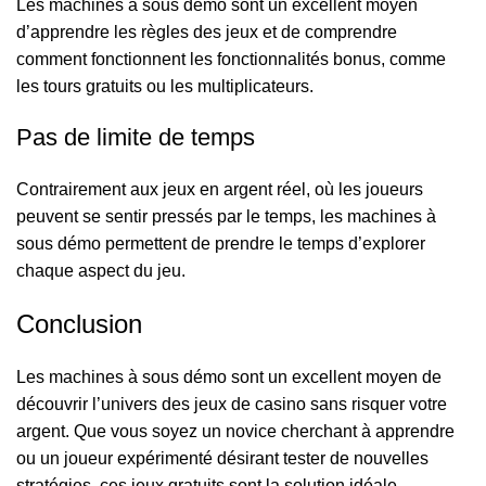
Les machines à sous démo sont un excellent moyen
d’apprendre les règles des jeux et de comprendre
comment fonctionnent les fonctionnalités bonus, comme
les tours gratuits ou les multiplicateurs.
Pas de limite de temps
Contrairement aux jeux en argent réel, où les joueurs
peuvent se sentir pressés par le temps, les machines à
sous démo permettent de prendre le temps d’explorer
chaque aspect du jeu.
Conclusion
Les machines à sous démo sont un excellent moyen de
découvrir l’univers des jeux de casino sans risquer votre
argent. Que vous soyez un novice cherchant à apprendre
ou un joueur expérimenté désirant tester de nouvelles
stratégies, ces jeux gratuits sont la solution idéale.