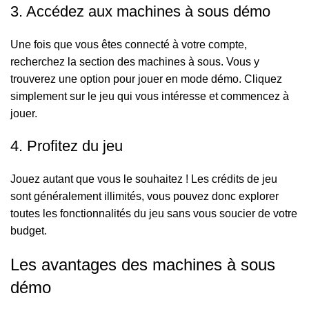
3. Accédez aux machines à sous démo
Une fois que vous êtes connecté à votre compte,
recherchez la section des machines à sous. Vous y
trouverez une option pour jouer en mode démo. Cliquez
simplement sur le jeu qui vous intéresse et commencez à
jouer.
4. Profitez du jeu
Jouez autant que vous le souhaitez ! Les crédits de jeu
sont généralement illimités, vous pouvez donc explorer
toutes les fonctionnalités du jeu sans vous soucier de votre
budget.
Les avantages des machines à sous
démo