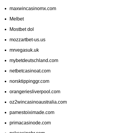
maxwincasinomx.com
Melbet
Mostbet dol
mozzartbet-us.us
mrvegasuk.uk
mybetdeutschland.com
netbetcasinoat.com
norsktippinggr.com
orangeriesliverpool.com
oz2wincasinoaustralia.com
pamestoiximade.com
primacasinode.com