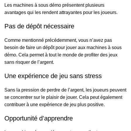
Les machines à sous démo présentent plusieurs
avantages qui les rendent attrayantes pour les joueurs.
Pas de dépôt nécessaire
Comme mentionné précédemment, vous n’avez pas
besoin de faire un dépôt pour jouer aux machines à sous
démo. Cela permet à tout le monde de profiter des jeux
sans risquer de l’argent.
Une expérience de jeu sans stress
Sans la pression de perdre de l’argent, les joueurs peuvent
se concentrer sur le plaisir de jouer. Cela peut également
contribuer à une expérience de jeu plus positive.
Opportunité d’apprendre