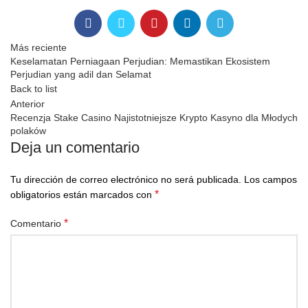
Más reciente
Keselamatan Perniagaan Perjudian: Memastikan Ekosistem
Perjudian yang adil dan Selamat
Back to list
Anterior
Recenzja Stake Casino Najistotniejsze Krypto Kasyno dla Młodych
polaków
Deja un comentario
Tu dirección de correo electrónico no será publicada.
Los campos
*
obligatorios están marcados con
*
Comentario