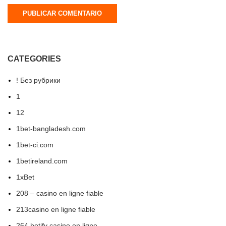
CATEGORIES
! Без рубрики
1
12
1bet-bangladesh.com
1bet-ci.com
1betireland.com
1xBet
208 – casino en ligne fiable
213casino en ligne fiable
264 betify casino en ligne