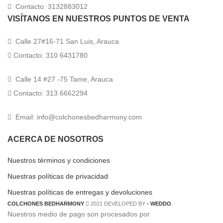
Contacto: 3132883012
VISÍTANOS EN NUESTROS PUNTOS DE VENTA
Calle 27#16-71 San Luis, Arauca
Contacto: 310 6431780
Calle 14 #27 -75 Tame, Arauca
Contacto: 313 6662294
Email: info@colchonesbedharmony.com
ACERCA DE NOSOTROS
Nuestros términos y condiciones
Nuestras políticas de privacidad
Nuestras políticas de entregas y devoluciones
COLCHONES BEDHARMONY
2021 DEVELOPED BY
- WEDDO
.
Nuestros medio de pago son procesados por