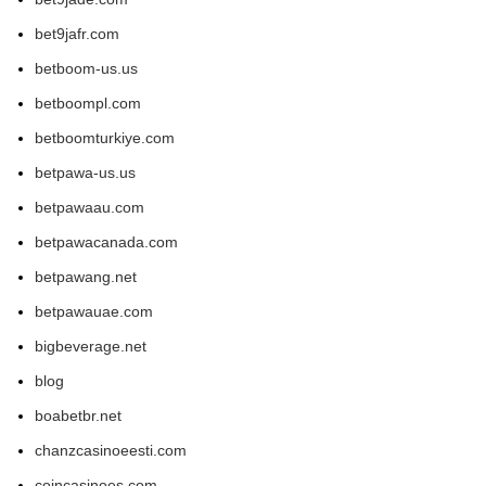
bet9jafr.com
betboom-us.us
betboompl.com
betboomturkiye.com
betpawa-us.us
betpawaau.com
betpawacanada.com
betpawang.net
betpawauae.com
bigbeverage.net
blog
boabetbr.net
chanzcasinoeesti.com
coincasinoes.com