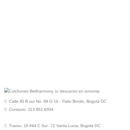
Calle 40 B sur No. 88 G 16 - Patio Bonito, Bogotá DC
Contacto: 313 852 6904
Transv. 18 #44 C Sur- 72 Santa Lucia, Bogotá DC