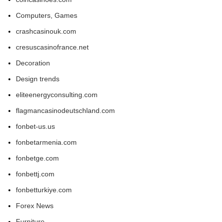
Computers, Games
crashcasinouk.com
cresuscasinofrance.net
Decoration
Design trends
eliteenergyconsulting.com
flagmancasinodeutschland.com
fonbet-us.us
fonbetarmenia.com
fonbetge.com
fonbettj.com
fonbetturkiye.com
Forex News
Furniture