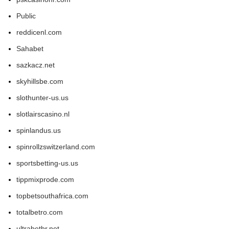
Public
reddicenl.com
Sahabet
sazkacz.net
skyhillsbe.com
slothunter-us.us
slotlairscasino.nl
spinlandus.us
spinrollzswitzerland.com
sportsbetting-us.us
tippmixprode.com
topbetsouthafrica.com
totalbetro.com
ultrabetbr.net