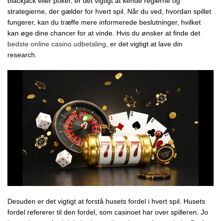
blackjack eller poker, er det vigtigt at kende reglerne og
strategierne, der gælder for hvert spil. Når du ved, hvordan spillet
fungerer, kan du træffe mere informerede beslutninger, hvilket
kan øge dine chancer for at vinde. Hvis du ønsker at finde det
bedste online casino udbetaling
, er det vigtigt at lave din
research.
Desuden er det vigtigt at forstå husets fordel i hvert spil. Husets
fordel refererer til den fordel, som casinoet har over spilleren. Jo