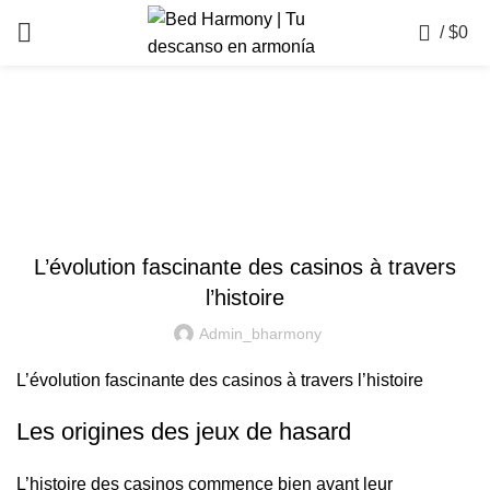
0
/
$
0
Blog
PUBLIC
L’évolution fascinante des casinos à travers
l’histoire
Admin_bharmony
L’évolution fascinante des casinos à travers l’histoire
Les origines des jeux de hasard
L’histoire des casinos commence bien avant leur