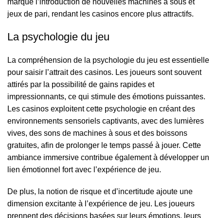
marqué l’introduction de nouvelles machines à sous et
jeux de pari, rendant les casinos encore plus attractifs.
La psychologie du jeu
La compréhension de la psychologie du jeu est essentielle
pour saisir l’attrait des casinos. Les joueurs sont souvent
attirés par la possibilité de gains rapides et
impressionnants, ce qui stimule des émotions puissantes.
Les casinos exploitent cette psychologie en créant des
environnements sensoriels captivants, avec des lumières
vives, des sons de machines à sous et des boissons
gratuites, afin de prolonger le temps passé à jouer. Cette
ambiance immersive contribue également à développer un
lien émotionnel fort avec l’expérience de jeu.
De plus, la notion de risque et d’incertitude ajoute une
dimension excitante à l’expérience de jeu. Les joueurs
prennent des décisions basées sur leurs émotions, leurs