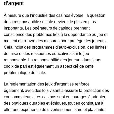
d’argent
À mesure que l’industrie des casinos évolue, la question
de la responsabilité sociale devient de plus en plus
importante. Les opérateurs de casinos prennent
conscience des problèmes liés à la dépendance au jeu et
mettent en œuvre des mesures pour protéger les joueurs.
Cela inclut des programmes d’auto-exclusion, des limites
de mise et des ressources éducatives sur le jeu
responsable. La responsabilité des joueurs dans leurs
choix de pari est également un aspect clé de cette
problématique délicate.
La réglementation des jeux d’argent se renforce
également, avec des lois visant à assurer la protection des
consommateurs. Les casinos sont encouragés à adopter
des pratiques durables et éthiques, tout en continuant à
offrir une expérience de divertissement sûre et plaisante.