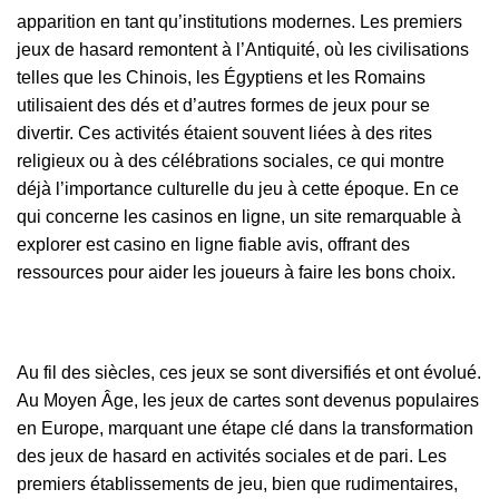
apparition en tant qu’institutions modernes. Les premiers
jeux de hasard remontent à l’Antiquité, où les civilisations
telles que les Chinois, les Égyptiens et les Romains
utilisaient des dés et d’autres formes de jeux pour se
divertir. Ces activités étaient souvent liées à des rites
religieux ou à des célébrations sociales, ce qui montre
déjà l’importance culturelle du jeu à cette époque. En ce
qui concerne les casinos en ligne, un site remarquable à
explorer est
casino en ligne fiable avis
, offrant des
ressources pour aider les joueurs à faire les bons choix.
Au fil des siècles, ces jeux se sont diversifiés et ont évolué.
Au Moyen Âge, les jeux de cartes sont devenus populaires
en Europe, marquant une étape clé dans la transformation
des jeux de hasard en activités sociales et de pari. Les
premiers établissements de jeu, bien que rudimentaires,