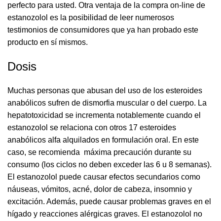
perfecto para usted. Otra ventaja de la compra on-line de
estanozolol es la posibilidad de leer numerosos
testimonios de consumidores que ya han probado este
producto en sí mismos.
Dosis
Muchas personas que abusan del uso de los esteroides
anabólicos sufren de dismorfia muscular o del cuerpo. La
hepatotoxicidad se incrementa notablemente cuando el
estanozolol se relaciona con otros 17 esteroides
anabólicos alfa alquilados en formulación oral. En este
caso, se recomienda máxima precaución durante su
consumo (los ciclos no deben exceder las 6 u 8 semanas).
El estanozolol puede causar efectos secundarios como
náuseas, vómitos, acné, dolor de cabeza, insomnio y
excitación. Además, puede causar problemas graves en el
hígado y reacciones alérgicas graves. El estanozolol no