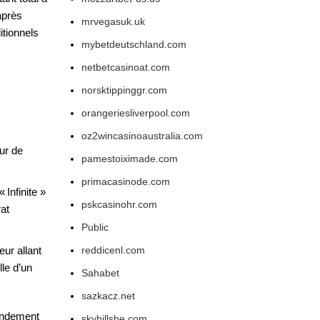
après
mrvegasuk.uk
itionnels
mybetdeutschland.com
netbetcasinoat.com
norsktippinggr.com
orangeriesliverpool.com
oz2wincasinoaustralia.com
ur de
pamestoiximade.com
primacasinode.com
Infinite »
pskcasinohr.com
at
Public
eur allant
reddicenl.com
le d’un
Sahabet
sazkacz.net
randement
skyhillsbe.com