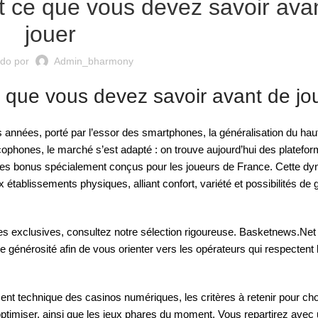
t ce que vous devez savoir ava
jouer
ado por
Admin_bharmony
e que vous devez savoir avant de jo
 années, porté par l’essor des smartphones, la généralisation du haut
ancophones, le marché s’est adapté : on trouve aujourd’hui des platefo
t des bonus spécialement conçus pour les joueurs de France. Cette d
x établissements physiques, alliant confort, variété et possibilités de 
fres exclusives, consultez notre sélection rigoureuse. Basketnews.Net
de générosité afin de vous orienter vers les opérateurs qui respectent 
t technique des casinos numériques, les critères à retenir pour cho
optimiser, ainsi que les jeux phares du moment. Vous repartirez avec u