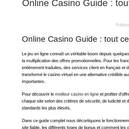
Online Casino Guide : tou
Public
Online Casino Guide : tout c
Le jeu en ligne connaît un véritable boom depuis quelques
la multiplication des offres promotionnelles. Pour les fr
entièrement traduites, des services client en français e
transformé le casino virtuel en une alternative crédible au
importantes.
Pour découvrir le
meilleur casino en ligne
et profiter d’of
chaque site selon des critères de sécurité, de ludicité et 
standards les plus élevés.
Dans ce guide complet nous décortiquons le fonctionnemen
site fiable, les différents types de bonus et comment les 