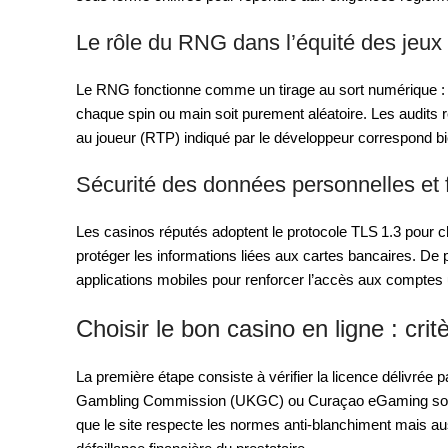
Le rôle du RNG dans l’équité des jeux
Le RNG fonctionne comme un tirage au sort numérique : 
chaque spin ou main soit purement aléatoire. Les audits 
au joueur (RTP) indiqué par le développeur correspond bien
Sécurité des données personnelles et 
Les casinos réputés adoptent le protocole TLS 1.3 pour ch
protéger les informations liées aux cartes bancaires. De 
applications mobiles pour renforcer l’accès aux comptes u
Choisir le bon casino en ligne : crit
La première étape consiste à vérifier la licence délivré
Gambling Commission (UKGC) ou Curaçao eGaming sont p
que le site respecte les normes anti‑blanchiment mais aus