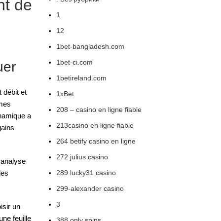
nt de
1
12
1bet-bangladesh.com
1bet-ci.com
uer
1betireland.com
 débit et
1xBet
rmes
208 – casino en ligne fiable
ynamique a
213casino en ligne fiable
gains
264 betify casino en ligne
272 julius casino
 analyse
les
289 lucky31 casino
299-alexander casino
3
isir un
ne feuille
388 only spins