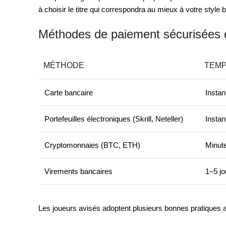
à choisir le titre qui correspondra au mieux à votre style 
Méthodes de paiement sécurisées e
MÉTHODE
TEMP
Carte bancaire
Instan
Portefeuilles électroniques (Skrill, Neteller)
Instan
Cryptomonnaies (BTC, ETH)
Minut
Virements bancaires
1–5 jo
Les joueurs avisés adoptent plusieurs bonnes pratiques af