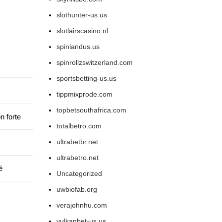
slothunter-us.us
slotlairscasino.nl
spinlandus.us
spinrollzswitzerland.com
sportsbetting-us.us
tippmixprode.com
topbetsouthafrica.com
on forte
totalbetro.com
ultrabetbr.net
ultrabetro.net
é
Uncategorized
uwbiofab.org
verajohnhu.com
vulkanbet-us.us