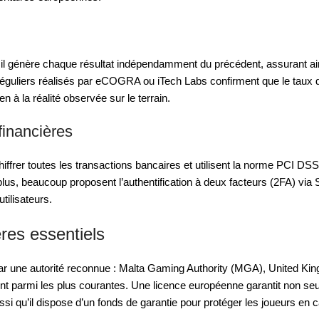
il génère chaque résultat indépendamment du précédent, assurant ai
réguliers réalisés par eCOGRA ou iTech Labs confirment que le taux 
 à la réalité observée sur le terrain.
financières
iffrer toutes les transactions bancaires et utilisent la norme PCI DSS
plus, beaucoup proposent l’authentification à deux facteurs (2FA) vi
tilisateurs.
ères essentiels
e par une autorité reconnue : Malta Gaming Authority (MGA), United K
armi les plus courantes. Une licence européenne garantit non se
si qu’il dispose d’un fonds de garantie pour protéger les joueurs en 