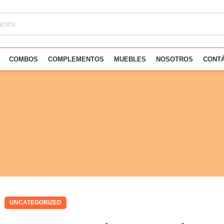
COMBOS
COMPLEMENTOS
MUEBLES
NOSOTROS
CONT
UNCATEGORIZED