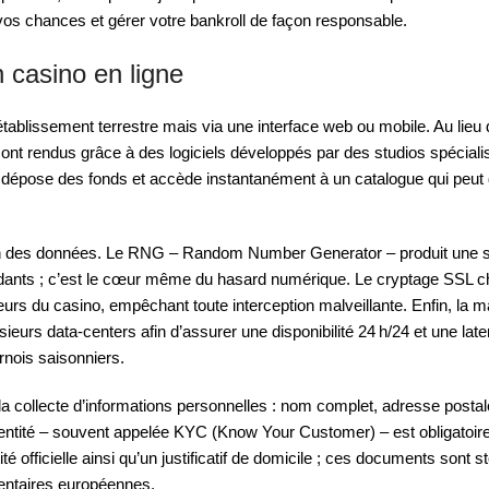
 vos chances et gérer votre bankroll de façon responsable.
 casino en ligne
établissement terrestre mais via une interface web ou mobile. Au lieu 
nt rendus grâce à des logiciels développés par des studios spéciali
dépose des fonds et accède instantanément à un catalogue qui peut
ction des données. Le RNG – Random Number Generator – produit une s
ndants ; c’est le cœur même du hasard numérique. Le cryptage SSL ch
urs du casino, empêchant toute interception malveillante. Enfin, la m
sieurs data‑centers afin d’assurer une disponibilité 24 h/24 et une lat
rnois saisonniers.
 collecte d’informations personnelles : nom complet, adresse postal
’identité – souvent appelée KYC (Know Your Customer) – est obligatoir
tité officielle ainsi qu’un justificatif de domicile ; ces documents sont 
entaires européennes.