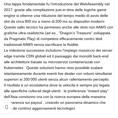
Una tappa fondamentale fu l’introduzione del WebAssembly nel
2017: grazie alla compilazione just‑in‑time delle logiche game
engine si ottenne una riduzione del tempo medio di avvio delle
slot da circa 800 ms a meno di 200 ms su dispositivi moderni .
Questo salto tecnico ha permesso anche alle slots non AAMS con
grafiche ultra‑realistiche (ad es., “Dragon’s Treasure” sviluppata
da Pragmatic Play) di competere efficacemente contro titoli
tradizionali AAMS senza sacrificare la fluidità.
Le milestone successive includono l’impiego massiccio dei server
edge tramite CDN globali ed il passaggio dai monoliti back‑end
alle architetture basate su microservizi containerizzati con
Kubernetes . Queste soluzioni hanno reso possibile scalare
istantaneamente durante eventi live dealer con volumi simultanei
superiori ai 200 000 utenti senza alcun rallentamento percepito.
Il risultato è un ecosistema dove la velocità è sempre più legata
alle specifiche culturali degli utenti : le preferenze “instant play”
dell’Asia convivono ora con la ricerca europea della massima
trasparenza sui payout , creando un panorama dinamico che
richiede continui aggiornamenti tecnologici.