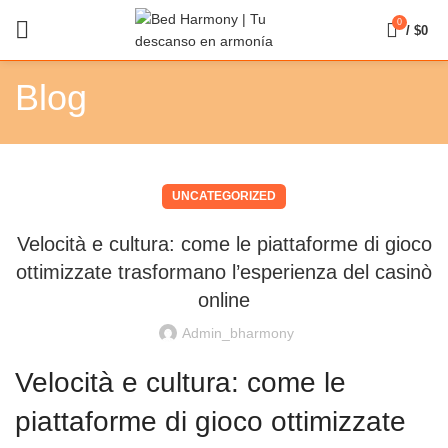
0
/
$
0
Blog
UNCATEGORIZED
Velocità e cultura: come le piattaforme di gioco
ottimizzate trasformano l’esperienza del casinò
online
Admin_bharmony
Velocità e cultura: come le
piattaforme di gioco ottimizzate