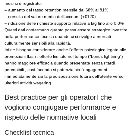
mesi si è registrato:
– aumento del tasso retention mensile dal ​68% al ​81%
– crescita del valore medio dell’account (+€120)
– riduzione delle richieste supporto relative a lag fino allo ​0,8%
Questi dati confermano quanto possa essere strategico investire
nella performance tecnica quando ci si rivolge a mercati
culturalmente sensibili alla rapidità.
Infine bisogna considerare anche l’effetto psicologico legato alle
promozioni flash : offerte limitate nel tempo (“bonus lightning”)
hanno maggiore efficacia quando presentate senza ritardi
percepibili ; così facendo si potenzia sia l’engagement
immediatamente sia la predisposizione futura dell’utente verso
ulteriori attività wagering .
Best practice per gli operator​I che
vogliono con­giugare performance e
rispetto delle normative locali
Checklist tecnica