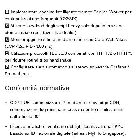
1️⃣ Implementare caching intelligente tramite Service Worker per
contenuti statiche frequenti (CSS/JS).
2️⃣ Attivare lazy‑load degli script heavy solo dopo interazione
utente iniziale (es.: tavoli live dealer).
3️⃣ Monitoraggio real‑time mediante metriche Core Web Vitals
(LCP <2s, FID <100 ms).
4️⃣ Utilizzare protocolli TLS v1.​3 combinati con HTTP/2 o HTTP/3
per ridurre round trips handshake .
5️⃣ Configurare alert automatico su latency spikes via Grafana /
Prometheus .
Conformità normativa
GDPR UE : anonimizzare IP mediante proxy edge CDN;
conservazione log minima necessaria entro i limiti stabiliti
dall’articolo 30°.
Licenze asiatiche : verificare obblighi localizzati quali KYC
basato su ID nazionale digitale (ad es., MyInfo Singapore).