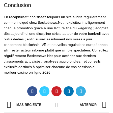
Conclusion
En récapitulatif : choisissez toujours un site audité régulièrement
comme indiqué chez Basketnews.Net ; exploitez intelligemment
chaque promotion grâce à une lecture fine du wagering ; adoptez
dès aujourd’hui une discipline stricte autour de votre bankroll avec
outils dédiés ; enfin suivez assidûment nos mises à jour
concernant blockchain, VR et nouvelles régulations européennes
afin rester acteur informé plutôt que simple spectateur.​ Consultez
régulièrement Basketnews.Net pour accéder aux derniers
classements actualisés、analyses approfondies、et conseils
exclusifs destinés à optimiser chacune de vos sessions au
meilleur casino en ligne 2026.​
MÁS RECIENTE
ANTERIOR