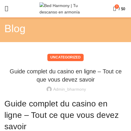
0
/
$
0
Blog
UNCATEGORIZED
Guide complet du casino en ligne – Tout ce
que vous devez savoir
Admin_bharmony
Guide complet du casino en
ligne – Tout ce que vous devez
savoir