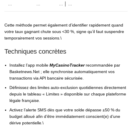
…
…
… │ …
Cette méthode permet également d’identifier rapidement quand
votre taux gagnant chute sous <30 %, signe qu’il faut suspendre
temporairement vos sessions.\
Techniques concrètes
Installez l’app mobile
MyCasinoTracker
recommandée par
Basketnews.Net ; elle synchronise automatiquement vos
transactions via API bancaire sécurisée.
Définissez des limites auto‑exclusion quotidiennes directement
depuis le tableau « Limites » disponible sur chaque plateforme
légale française.
Activez l’alerte SMS dès que votre solde dépasse ±50 % du
budget alloué afin d’être immédiatement conscient(e) d’une
dérive potentielle.\