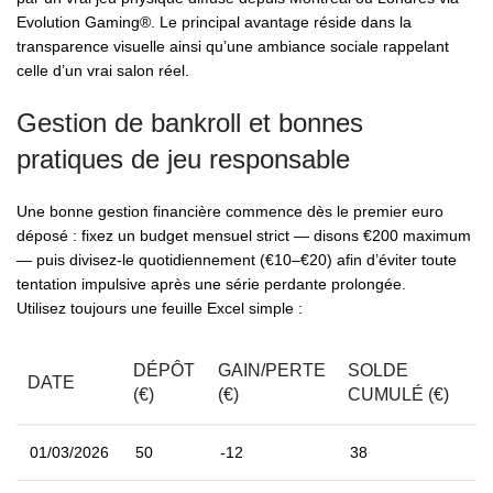
Evolution Gaming®. Le principal avantage réside dans la
transparence visuelle ainsi qu’une ambiance sociale rappelant
celle d’un vrai salon réel.
Gestion de bankroll et bonnes
pratiques de jeu responsable
Une bonne gestion financière commence dès le premier euro
déposé : fixez un budget mensuel strict — disons €200 maximum
— puis divisez-le quotidiennement (€10–€20) afin d’éviter toute
tentation impulsive après une série perdante prolongée.
Utilisez toujours une feuille Excel simple :
DÉPÔT
GAIN/PERTE
SOLDE
DATE
(€)
(€)
CUMULÉ (€)
01/03/2026
50
-12
38