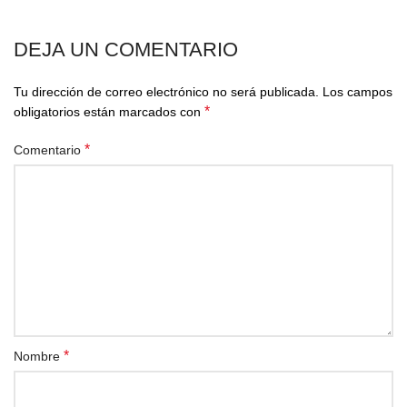
DEJA UN COMENTARIO
Tu dirección de correo electrónico no será publicada.
Los campos
*
obligatorios están marcados con
*
Comentario
*
Nombre