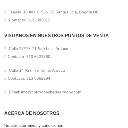
Transv. 18 #44 C Sur- 72 Santa Lucia, Bogotá DC
Contacto: 3132883012
VISÍTANOS EN NUESTROS PUNTOS DE VENTA
Calle 27#16-71 San Luis, Arauca
Contacto: 310 6431780
Calle 14 #27 -75 Tame, Arauca
Contacto: 313 6662294
Email: info@colchonesbedharmony.com
ACERCA DE NOSOTROS
Nuestros términos y condiciones