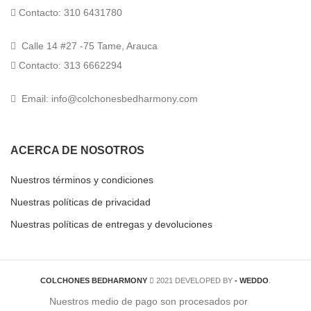
Contacto: 310 6431780
Calle 14 #27 -75 Tame, Arauca
Contacto: 313 6662294
Email: info@colchonesbedharmony.com
ACERCA DE NOSOTROS
Nuestros términos y condiciones
Nuestras políticas de privacidad
Nuestras políticas de entregas y devoluciones
COLCHONES BEDHARMONY
2021 DEVELOPED BY
- WEDDO
.
Nuestros medio de pago son procesados por