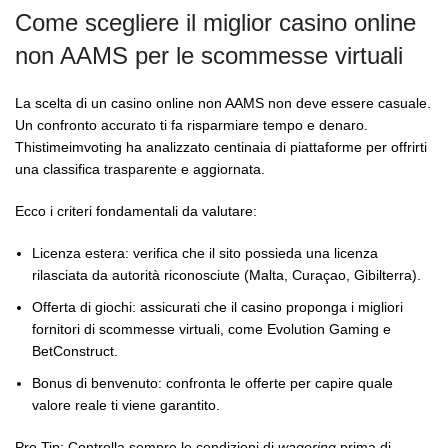
Come scegliere il miglior casino online
non AAMS per le scommesse virtuali
La scelta di un casino online non AAMS non deve essere casuale.
Un confronto accurato ti fa risparmiare tempo e denaro.
Thistimeimvoting ha analizzato centinaia di piattaforme per offrirti
una classifica trasparente e aggiornata.
Ecco i criteri fondamentali da valutare:
Licenza estera: verifica che il sito possieda una licenza
rilasciata da autorità riconosciute (Malta, Curaçao, Gibilterra).
Offerta di giochi: assicurati che il casino proponga i migliori
fornitori di scommesse virtuali, come Evolution Gaming e
BetConstruct.
Bonus di benvenuto: confronta le offerte per capire quale
valore reale ti viene garantito.
Pro Tip: Controlla sempre le condizioni di
wagering
prima di