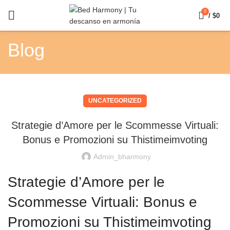
0
/
$
0
Blog
UNCATEGORIZED
Strategie d’Amore per le Scommesse Virtuali:
Bonus e Promozioni su Thistimeimvoting
Admin_bharmony
Strategie d’Amore per le
Scommesse Virtuali: Bonus e
Promozioni su Thistimeimvoting