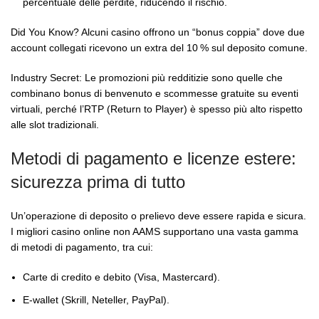
percentuale delle perdite, riducendo il rischio.
Did You Know? Alcuni casino offrono un “bonus coppia” dove due
account collegati ricevono un extra del 10 % sul deposito comune.
Industry Secret: Le promozioni più redditizie sono quelle che
combinano bonus di benvenuto e scommesse gratuite su eventi
virtuali, perché l’RTP (Return to Player) è spesso più alto rispetto
alle slot tradizionali.
Metodi di pagamento e licenze estere:
sicurezza prima di tutto
Un’operazione di deposito o prelievo deve essere rapida e sicura.
I migliori casino online non AAMS supportano una vasta gamma
di metodi di pagamento, tra cui:
Carte di credito e debito (Visa, Mastercard).
E‑wallet (Skrill, Neteller, PayPal).