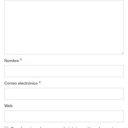
*
Nombre
*
Correo electrónico
Web