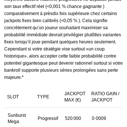
son taux effectif réel (<0,001 % chance gagnante )
comparativement á près­dix fois supérieure chez certains
jackpots fixes bien calibrés (<0,05 % ). Cela signifie
concrètement qu’un joueur souhaitant maximiser sa
probabilité immédiate devrait privilégier plutôtles variantes
fixes lorsqu’il joue pendant quelques heures seulement.​
Cependant si votre stratégie vise surtout «un coup
historique», alors accepter cette faible probabilité contre
potentiel gigantesque peut devenir rationnel surtout si votre
bankroll supporte plusieurs séries prolongées sans perte
majeure.*
JACKPOT
RATIO GAIN /
SLOT
TYPE
MAX (€)
JACKPOT
Sunburst
Progressif
520 000
0·0009
Mega