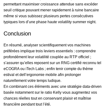
permettant maximiser croissance attendue sans excéder
seuil critique pouvant mener rapidement à ruine bancaire
même si vous subissez plusieurs pertes consécutives
typiques lors d’une phase haute volatility summer night.
Conclusion
En résumé, analyser scientifiquement vos machines
préférées implique trois leviers essentiels : comprendre
profondément leur volatilité couplée au RTP officiel ;
s’assurer qu’elles reposent sur un RNG certifié reconnu tel
eCOGRA ou iTech Labs ; enfin tenir compte du thème
estival et dell’ergonomie mobile afin prolonger
naturellement votre temps ludique.
En combinant ces éléments avec une stratégie data‑driven
basée notamment sur le ratio Kelly vous augmentez vos
chances réelles tout en conservant plaisir et maîtrise
financière pendant tout l’été.