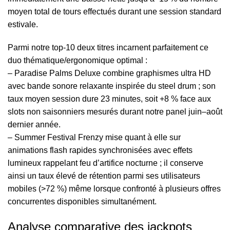
moyen total de tours effectués durant une session standard
estivale.​
Parmi notre top‑10 deux titres incarnent parfaitement ce
duo thématique/ergonomique optimal :
– Paradise Palms Deluxe combine graphismes ultra HD
avec bande sonore relaxante inspirée du steel drum ; son
taux moyen session dure 23 minutes, soit +8 % face aux
slots non saisonniers mesurés durant notre panel juin–août
dernier année.​
– Summer Festival Frenzy mise quant à elle sur
animations flash rapides synchronisées avec effets
lumineux rappelant feu d’artifice nocturne ; il conserve
ainsi un taux élevé de rétention parmi ses utilisateurs
mobiles (>72 %) même lorsque confronté à plusieurs offres
concurrentes disponibles simultanément.
Analyse comparative des jackpots