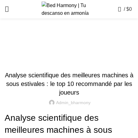
0
/
$
0
Blog
UNCATEGORIZED
Analyse scientifique des meilleures machines à
sous estivales : le top 10 recommandé par les
joueurs
Admin_bharmony
Analyse scientifique des
meilleures machines à sous