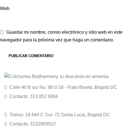
Web
Guardar mi nombre, correo electrónico y sitio web en este
navegador para la próxima vez que haga un comentario.
Calle 40 B sur No. 88 G 16 - Patio Bonito, Bogotá DC
Contacto: 313 852 6904
Transv. 18 #44 C Sur- 72 Santa Lucia, Bogotá DC
Contacto: 3132883012