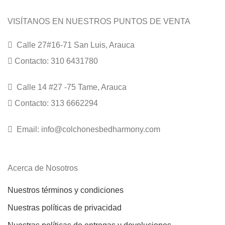
VISÍTANOS EN NUESTROS PUNTOS DE VENTA
Calle 27#16-71 San Luis, Arauca
Contacto: 310 6431780
Calle 14 #27 -75 Tame, Arauca
Contacto: 313 6662294
Email: info@colchonesbedharmony.com
Acerca de Nosotros
Nuestros términos y condiciones
Nuestras políticas de privacidad