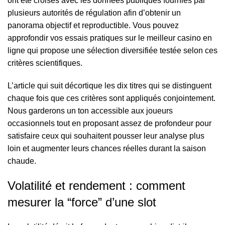
ont été croisés avec les données publiques fournies par
plusieurs autorités de régulation afin d’obtenir un
panorama objectif et reproductible. Vous pouvez
approfondir vos essais pratiques sur le meilleur
casino en
ligne
qui propose une sélection diversifiée testée selon ces
critères scientifiques.
L’article qui suit décortique les dix titres qui se distinguent
chaque fois que ces critères sont appliqués conjointement.
Nous garderons un ton accessible aux joueurs
occasionnels tout en proposant assez de profondeur pour
satisfaire ceux qui souhaitent pousser leur analyse plus
loin et augmenter leurs chances réelles durant la saison
chaude.
Volatilité et rendement : comment
mesurer la “force” d’une slot