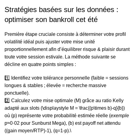
Stratégies basées sur les données :
optimiser son bankroll cet été
Première étape cruciale consiste à déterminer votre profil
volatilité idéal puis ajuster votre mise unité
proportionnellement afin d’équilibrer risque & plaisir durant
toute votre session estivale. La méthode suivante se
décline en quatre points simples :
1️⃣ Identifiez votre tolérance personnelle (faible = sessions
longues & stables ; élevée = recherche massive
ponctuelle).
2️⃣ Calculez votre mise optimale (M) grâce au ratio Kelly
adapté aux slots (\displaystyle M = \frac{(p\times b)-q}{b})
où (p) représente votre probabilité estimée réelle (
exemple
p≈0·02 pour Sunburst Mega), (b) est payoff net attendu
((gain moyen/RTP)-1), (q=1-p).\