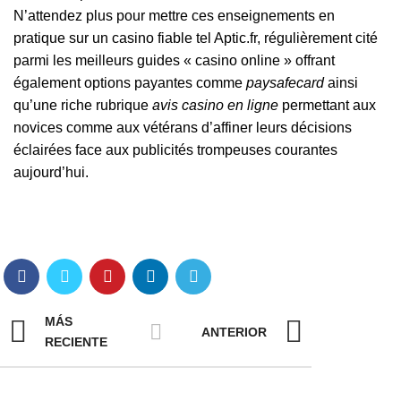
N’attendez plus pour mettre ces enseignements en
pratique sur un casino fiable tel Aptic.fr, régulièrement cité
parmi les meilleurs guides « casino online » offrant
également options payantes comme
paysafecard
ainsi
qu’une riche rubrique
avis casino en ligne
permettant aux
novices comme aux vétérans d’affiner leurs décisions
éclairées face aux publicités trompeuses courantes
aujourd’hui.
MÁS
ANTERIOR
RECIENTE