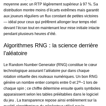
moyenne avec un RTP légèrement supérieur à 97 %. Sa
distribution montre moins d’écarts extrêmes mais garantit
aux joueurs réguliers un flux constant de petites victoires
— idéal pour ceux qui préfèrent allonger leur temps réel
devant l’écran tout en maintenant leur mise initiale intacte
pendant plusieurs heures d’été.
Algorithmes RNG : la science derrière
l’aléatoire
Le Random Number Generator (RNG) constitue le cœur
technologique assurant l’aléatoire pur dans chaque
rotation virtuelle des rouleaux numériques. Un bon RNG
génère un nombre entier compris entre 0 et 2³¹−1 lors de
chaque spin ; ce chiffre détermine ensuite quels symboles
apparaissent selon les tables préétablies dans le logiciel
du jeu . La transparence repose ainsi entièrement sur la