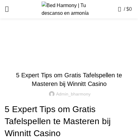
0
/
$
0
Blog
UNCATEGORIZED
5 Expert Tips om Gratis Tafelspellen te
Masteren bij Winnitt Casino
Admin_bharmony
5 Expert Tips om Gratis
Tafelspellen te Masteren bij
Winnitt Casino