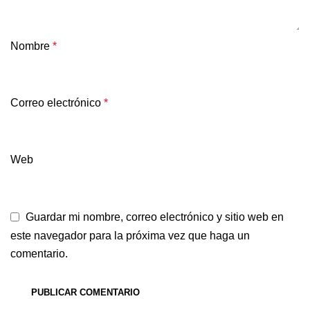
Nombre
*
Correo electrónico
*
Web
Guardar mi nombre, correo electrónico y sitio web en
este navegador para la próxima vez que haga un
comentario.