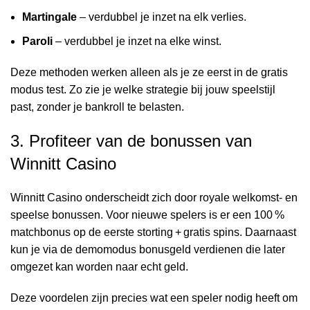
Martingale
– verdubbel je inzet na elk verlies.
Paroli
– verdubbel je inzet na elke winst.
Deze methoden werken alleen als je ze eerst in de gratis
modus test. Zo zie je welke strategie bij jouw speelstijl
past, zonder je bankroll te belasten.
3. Profiteer van de bonussen van
Winnitt Casino
Winnitt Casino onderscheidt zich door royale welkomst- en
speelse bonussen. Voor nieuwe spelers is er een 100 %
matchbonus op de eerste storting + gratis spins. Daarnaast
kun je via de demomodus bonusgeld verdienen die later
omgezet kan worden naar echt geld.
Deze voordelen zijn precies wat een speler nodig heeft om