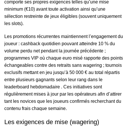
comporte ses propres exigences telles qu’une mise
minimum (€10) avant toute activation ainsi qu’une
sélection restreinte de jeux éligibles (souvent uniquement
les slots).
Les promotions récurrentes maintiennent l’engagement du
joueur : cashback quotidien pouvant atteindre 10 % du
volume perdu net pendant la journée précédente ;
programmes VIP où chaque euro misé rapporte des points
échangeables contre des retraits sans wagering ; tournois
exclusifs mettant en jeu jusqu’à 50 000 € au total répartis
entre plusieurs gagnants selon leur rang dans le
leaderboard hebdomadaire . Ces initiatives sont
régulièrement mises à jour par les opérateurs afin d’attirer
tant les novices que les joueurs confirmés recherchant du
contenu frais chaque semaine.
Les exigences de mise (wagering)