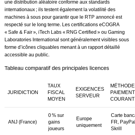
une distribution aléatoire conforme aux standards
internationaux ; ils testent également la volatilité des
machines à sous pour garantir que le RTP annoncé est
respecté sur le long terme. Les certifications eCOGRA
« Safe & Fair », iTech Labs « RNG Certified » ou Gaming
Laboratories International sont généralement visibles sous
forme d’icônes cliquables menant à un rapport détaillé
accessible au public.
Tableau comparatif des principales licences
TAUX
MÉTHODE
EXIGENCES
JURIDICTION
FISCAL
PAIEMENT
SERVEUR
MOYEN
COURANT
0 % sur
Carte banc
Europe
ANJ (France)
gains
FR, PayPal
uniquement
joueurs
Skrill