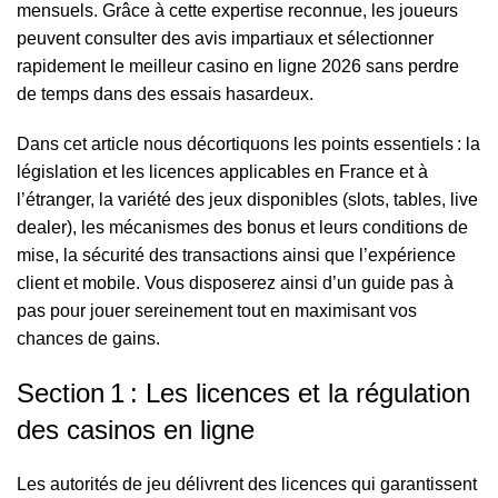
mensuels. Grâce à cette expertise reconnue, les joueurs
peuvent consulter des avis impartiaux et sélectionner
rapidement le meilleur casino en ligne 2026 sans perdre
de temps dans des essais hasardeux.
Dans cet article nous décortiquons les points essentiels : la
législation et les licences applicables en France et à
l’étranger, la variété des jeux disponibles (slots, tables, live
dealer), les mécanismes des bonus et leurs conditions de
mise, la sécurité des transactions ainsi que l’expérience
client et mobile. Vous disposerez ainsi d’un guide pas à
pas pour jouer sereinement tout en maximisant vos
chances de gains.
Section 1 : Les licences et la régulation
des casinos en ligne
Les autorités de jeu délivrent des licences qui garantissent