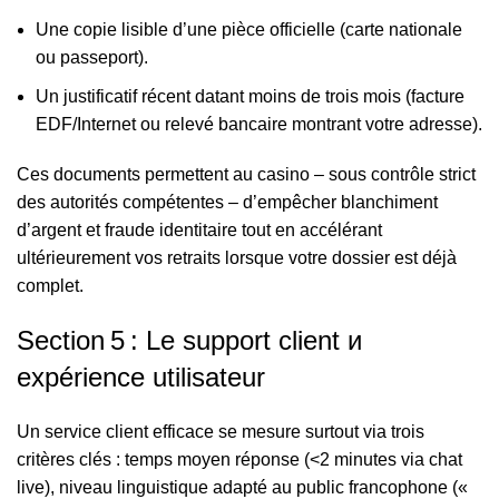
Une copie lisible d’une pièce officielle (carte nationale
ou passeport).
Un justificatif récent datant moins de trois mois (facture
EDF/Internet ou relevé bancaire montrant votre adresse).
Ces documents permettent au casino – sous contrôle strict
des autorités compétentes – d’empêcher blanchiment
d’argent et fraude identitaire tout en accélérant
ultérieurement vos retraits lorsque votre dossier est déjà
complet.
Section 5 : Le support client и
expérience utilisateur
Un service client efficace se mesure surtout via trois
critères clés : temps moyen réponse (<​2 minutes via chat
live), niveau linguistique adapté au public francophone («