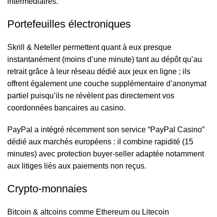
intermédiaires.
Portefeuilles électroniques
Skrill & Neteller permettent quant à eux presque
instantanément (moins d’une minute) tant au dépôt qu’au
retrait grâce à leur réseau dédié aux jeux en ligne ; ils
offrent également une couche supplémentaire d’anonymat
partiel puisqu’ils ne révèlent pas directement vos
coordonnées bancaires au casino.
PayPal a intégré récemment son service “PayPal Casino”
dédié aux marchés européens : il combine rapidité (15
minutes) avec protection buyer‑seller adaptée notamment
aux litiges liés aux paiements non reçus.
Crypto‑monnaies
Bitcoin & altcoins comme Ethereum ou Litecoin