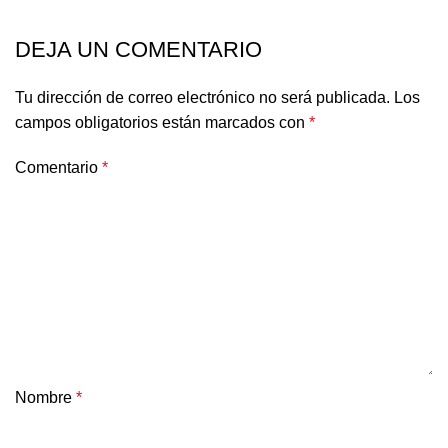
DEJA UN COMENTARIO
Tu dirección de correo electrónico no será publicada.
Los
campos obligatorios están marcados con
*
Comentario
*
Nombre
*