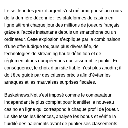
Le secteur des jeux d’argent s’est métamorphosé au cours
de la dernière décennie : les plateformes de casino en
ligne attirent chaque jour des millions de joueurs français
grâce à l’accès instantané depuis un smartphone ou un
ordinateur. Cette explosion s’explique par la combinaison
d’une offre ludique toujours plus diversifiée, de
technologies de streaming haute définition et de
réglementations européennes qui rassurent le public. En
conséquence, le choix d’un site fiable n’est plus anodin ; il
doit être guidé par des critères précis afin d’éviter les
arnaques et les mauvaises surprises fiscales.
Basketnews.Net s’est imposé comme le comparateur
indépendant le plus complet pour identifier le
nouveau
casino en ligne
qui correspond à chaque profil de joueur.
Le site teste les licences, analyse les bonus et vérifie la
fluidité des paiements avant de publier ses classements