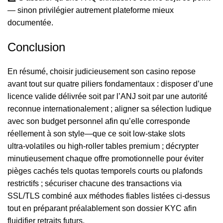
— sinon privilégier autrement plateforme mieux
documentée.
Conclusion
En résumé, choisir judicieusement son casino repose
avant tout sur quatre piliers fondamentaux : disposer d’une
licence valide délivrée soit par l’ANJ soit par une autorité
reconnue internationalement ; aligner sa sélection ludique
avec son budget personnel afin qu’elle corresponde
réellement à son style—que ce soit low‑stake slots
ultra‑volatiles ou high‑roller tables premium ; décrypter
minutieusement chaque offre promotionnelle pour éviter
pièges cachés tels quotas temporels courts ou plafonds
restrictifs ; sécuriser chacune des transactions via
SSL/TLS combiné aux méthodes fiables listées ci‑dessus
tout en préparant préalablement son dossier KYC afin
fluidifier retraits futurs.