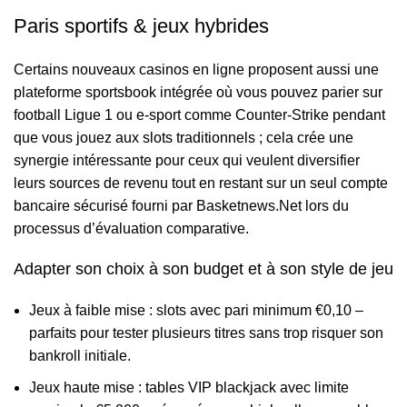
Paris sportifs & jeux hybrides
Certains nouveaux casinos en ligne proposent aussi une
plateforme sportsbook intégrée où vous pouvez parier sur
football Ligue 1 ou e‑sport comme Counter‑Strike pendant
que vous jouez aux slots traditionnels ; cela crée une
synergie intéressante pour ceux qui veulent diversifier
leurs sources de revenu tout en restant sur un seul compte
bancaire sécurisé fourni par Basketnews.Net lors du
processus d’évaluation comparative.
Adapter son choix à son budget et à son style de jeu
Jeux à faible mise : slots avec pari minimum €0,10 –
parfaits pour tester plusieurs titres sans trop risquer son
bankroll initiale.
Jeux haute mise : tables VIP blackjack avec limite