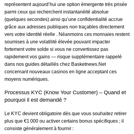
représentent aujourd’hui une option émergente très prisée
parmi ceux qui recherchent instantanéité absolue
(quelques secondes) ainsi qu’une confidentialité accrue
grâce aux adresses publiques non traçables directement
vers votre identité réelle . Néanmoins ces monnaies restent
soumises à une volatilité élevée pouvant impacter
fortement votre solde si vous ne convertissez pas
rapidement vos gains — risque supplémentaire rappelé
dans nos guides détaillés chez Basketnews.Net
concernant nouveaux casinos en ligne acceptant ces
moyens numériques.
Processus KYC (Know Your Customer) – Quand et
pourquoi il est demandé ?
Le KYC devient obligatoire dès que vous souhaitez retirer
plus que €1 000 ou activer certains bonus spécifiques ; il
consiste généralement à fournir :