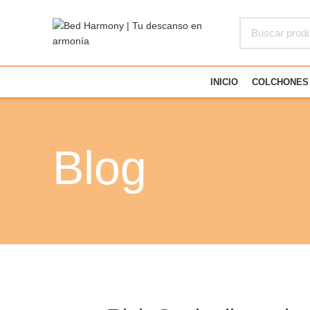
INICIO
COLCHONES
Blog