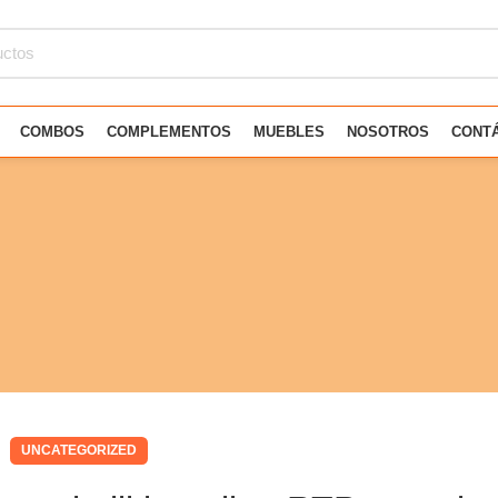
COMBOS
COMPLEMENTOS
MUEBLES
NOSOTROS
CONT
UNCATEGORIZED