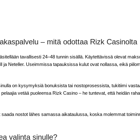
akaspalvelu – mitä odottaa Rizk Casinolta
äsitellään tavallisesti 24–48 tunnin sisällä. Käytettävissä olevat maks
rill ja Neteller. Useimmissa tapauksissa kulut ovat nollassa, eikä piil
sinulla on kysymyksiä bonuksista tai nostoprosessista, tukitiimi vast
elaajia vetää puoleensa Rizk Casino – he tuntevat, että heidän rah
voit saada nostot lähes samassa aikataulussa, koska molemmat toimin
a valinta sinulle?