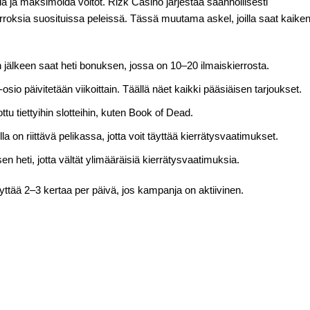
iä ja maksimoida voitot. Rizk Casino järjestää säännöllisesti
erroksia suosituissa peleissä. Tässä muutama askel, joilla saat kaiken i
 jälkeen saat heti bonuksen, jossa on 10–20 ilmaiskierrosta.
io päivitetään viikoittain. Täällä näet kaikki pääsiäisen tarjoukset.
tu tiettyihin slotteihin, kuten Book of Dead.
la on riittävä pelikassa, jotta voit täyttää kierrätysvaatimukset.
sen heti, jotta vältät ylimääräisiä kierrätysvaatimuksia.
tää 2–3 kertaa per päivä, jos kampanja on aktiivinen.