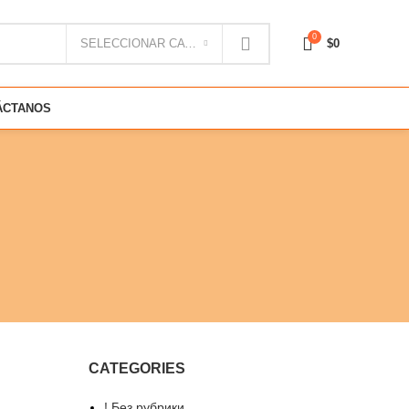
0
SELECCIONAR CATEGORÍA
$
0
Tel: 313 2883012
ÁCTANOS
CATEGORIES
! Без рубрики