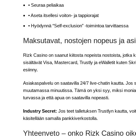
• Seuraa peliaikaa
• Aseta itsellesi voiton- ja tappiorajat
• Hyödynnä “Self‑exclusion” -toimintoa tarvittaessa
Maksutavat, nostojen nopeus ja asi
Rizk Casino on saanut kiitosta nopeista nostoista, jotka k
sisältävät Visa, Mastercard, Trustly ja eWalletit kuten Sk
esiinny.
Asiakaspalvelu on saatavilla 24/7 live‑chatin kautta. Jos 
muutamassa minuutissa. Tämä on yksi syy, miksi monia p
turvassa ja että apua on saatavilla nopeasti.
Industry Secret:
Jos teet talletuksen Trustlyn kautta, 
käsitellään samalla pankkiverkostolla.
Yhteenveto – onko Rizk Casino oike