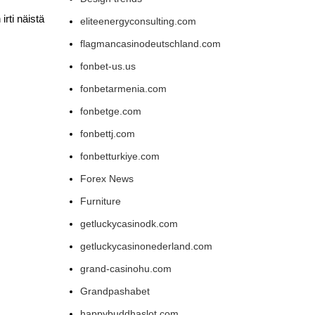
rti näistä
eliteenergyconsulting.com
flagmancasinodeutschland.com
fonbet-us.us
fonbetarmenia.com
fonbetge.com
fonbettj.com
fonbetturkiye.com
Forex News
Furniture
getluckycasinodk.com
getluckycasinonederland.com
grand-casinohu.com
Grandpashabet
happybuddhaslot.com