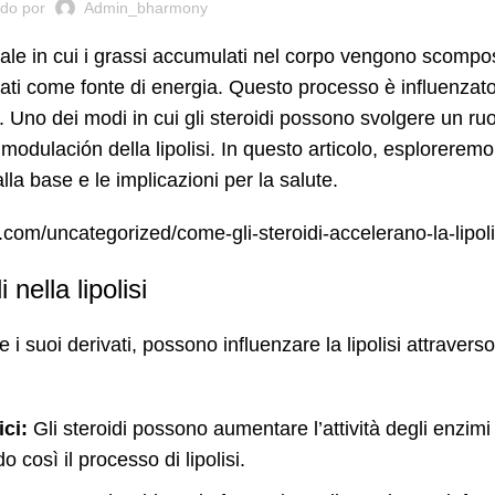
ado por
Admin_bharmony
ale in cui i grassi accumulati nel corpo vengono scompos
izzati come fonte di energia. Questo processo è influenzat
sica. Uno dei modi in cui gli steroidi possono svolgere un ru
 modulación della lipolisi. In questo articolo, esplorere
alla base e le implicazioni per la salute.
com/uncategorized/come-gli-steroidi-accelerano-la-lipoli
nella lipolisi
 i suoi derivati, possono influenzare la lipolisi attraverso
ici:
Gli steroidi possono aumentare l’attività degli enzimi 
o così il processo di lipolisi.