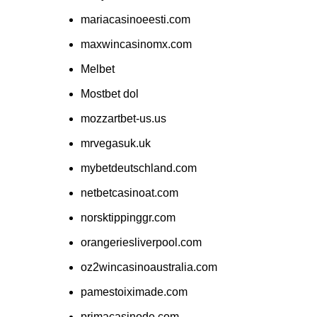
mariacasinoeesti.com
maxwincasinomx.com
Melbet
Mostbet dol
mozzartbet-us.us
mrvegasuk.uk
mybetdeutschland.com
netbetcasinoat.com
norsktippinggr.com
orangeriesliverpool.com
oz2wincasinoaustralia.com
pamestoiximade.com
primacasinode.com