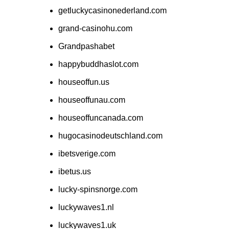
getluckycasinonederland.com
grand-casinohu.com
Grandpashabet
happybuddhaslot.com
houseoffun.us
houseoffunau.com
houseoffuncanada.com
hugocasinodeutschland.com
ibetsverige.com
ibetus.us
lucky-spinsnorge.com
luckywaves1.nl
luckywaves1.uk