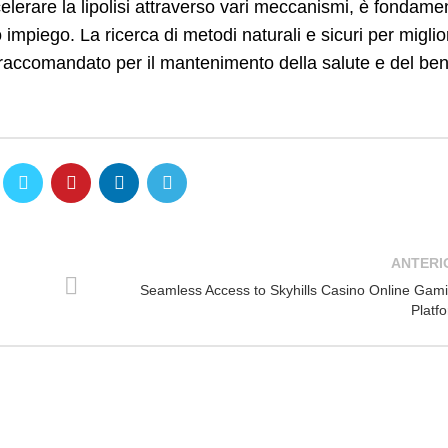
elerare la lipolisi attraverso vari meccanismi, è fondame
 impiego. La ricerca di metodi naturali e sicuri per miglio
iù raccomandato per il mantenimento della salute e del be
ANTERI
Seamless Access to Skyhills Casino Online Gam
Platf