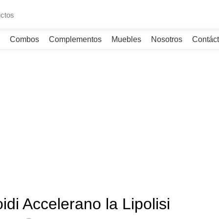
Combos
Complementos
Muebles
Nosotros
Contác
UNCATEGORIZED
idi Accelerano la Lipolisi