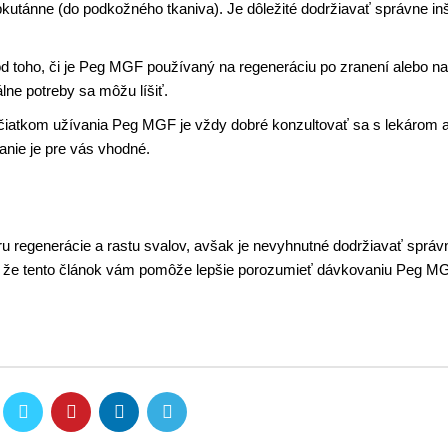
tánne (do podkožného tkaniva). Je dôležité dodržiavať správne inš
od toho, či je Peg MGF používaný na regeneráciu po zranení alebo n
álne potreby sa môžu líšiť.
čiatkom užívania Peg MGF je vždy dobré konzultovať sa s lekárom 
anie je pre vás vhodné.
regenerácie a rastu svalov, avšak je nevyhnutné dodržiavať správ
 že tento článok vám pomôže lepšie porozumieť dávkovaniu Peg M