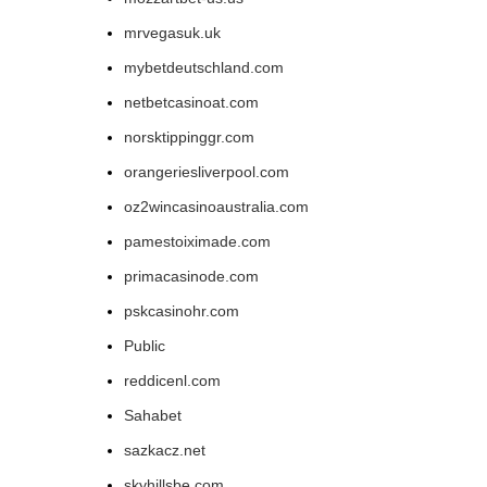
mrvegasuk.uk
mybetdeutschland.com
netbetcasinoat.com
norsktippinggr.com
orangeriesliverpool.com
oz2wincasinoaustralia.com
pamestoiximade.com
primacasinode.com
pskcasinohr.com
Public
reddicenl.com
Sahabet
sazkacz.net
skyhillsbe.com