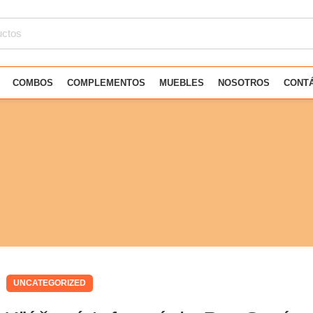
COMBOS
COMPLEMENTOS
MUEBLES
NOSOTROS
CONT
UNCATEGORIZED