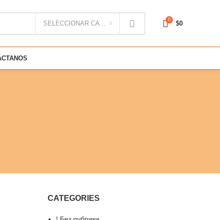
0
SELECCIONAR CATEGORÍA
$
0
Tel: 313 2883012
ÁCTANOS
CATEGORIES
! Без рубрики