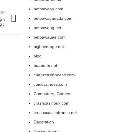
betpawaau.com
OR
betpawacanada.com
gin
gic
betpawang.net
betpawauae.com
bigbeverage.net
blog
boabetbr.net
chanzcasinoeesti.com
coincasinoes.com
Computers, Games
crashcasinouk.com
cresuscasinofrance.net
Decoration
Design trends