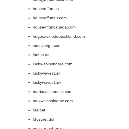
houseoffun.us
houseoffunau.com
houseoffuncanada.com
hugocasinodeutschland.com
ibetsverige.com
ibetus.us
lucky-spinsnorge.com
luckywaves1.nl
luckywaves1.uk
mariacasinoeesti.com
maxwincasinomx.com
Melbet
Mostbet dol
mozzartbet-us.us