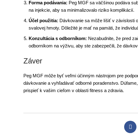
Forma podávania:
Peg MGF sa väčšinou podáva subku
na injekcie, aby sa minimalizovalo riziko komplikácií.
Účel použitia:
Dávkovanie sa môže líšiť v závislosti 
svalovej hmoty. Dôležité je mať na pamäti, že individu
Konzultácia s odborníkom:
Nezabudnite, že pred za
odborníkom na výživu, aby ste zabezpečili, že dávkov
Záver
Peg MGF môže byť veľmi účinným nástrojom pre podporu 
dávkovanie a vyhľadávať odborné poradenstvo. Dúfame,
prispieť k vašim cieľom v oblasti fitness a zdravia.