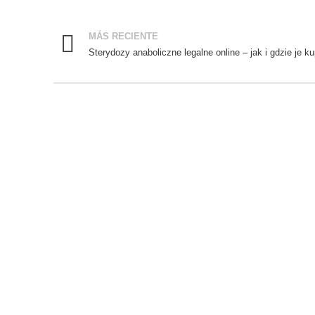
MÁS RECIENTE
Sterydozy anaboliczne legalne online – jak i gdzie je ku