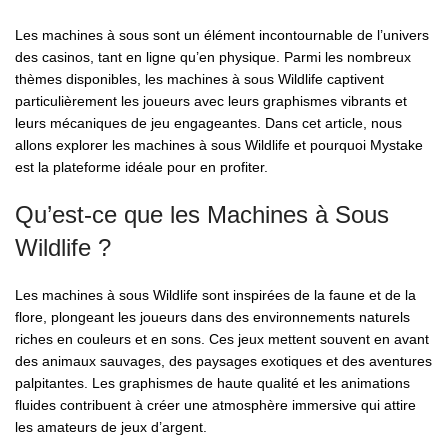
Les machines à sous sont un élément incontournable de l’univers
des casinos, tant en ligne qu’en physique. Parmi les nombreux
thèmes disponibles, les machines à sous Wildlife captivent
particulièrement les joueurs avec leurs graphismes vibrants et
leurs mécaniques de jeu engageantes. Dans cet article, nous
allons explorer les machines à sous Wildlife et pourquoi Mystake
est la plateforme idéale pour en profiter.
Qu’est-ce que les Machines à Sous
Wildlife ?
Les machines à sous Wildlife sont inspirées de la faune et de la
flore, plongeant les joueurs dans des environnements naturels
riches en couleurs et en sons. Ces jeux mettent souvent en avant
des animaux sauvages, des paysages exotiques et des aventures
palpitantes. Les graphismes de haute qualité et les animations
fluides contribuent à créer une atmosphère immersive qui attire
les amateurs de jeux d’argent.