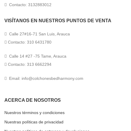
Contacto: 3132883012
VISÍTANOS EN NUESTROS PUNTOS DE VENTA
Calle 27#16-71 San Luis, Arauca
Contacto: 310 6431780
Calle 14 #27 -75 Tame, Arauca
Contacto: 313 6662294
Email: info@colchonesbedharmony.com
ACERCA DE NOSOTROS
Nuestros términos y condiciones
Nuestras políticas de privacidad