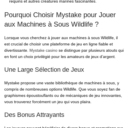
requins et autres créatures marines fascinantes.
Pourquoi Choisir Mystake pour Jouer
aux Machines à Sous Wildlife ?
Lorsque vous cherchez à jouer aux machines à sous Wildlife, il
est crucial de choisir une plateforme de jeu en ligne fiable et
divertissante.
Mystake casino
se distingue par plusieurs atouts qui
en font un choix privilégié pour les amateurs de jeux d’argent.
Une Large Sélection de Jeux
Mystake propose une vaste bibliothèque de machines à sous, y
compris de nombreuses options Wildlife. Que vous soyez fan de
graphismes époustouflants ou de mécaniques de jeu innovantes,
vous trouverez forcément un jeu qui vous plaira.
Des Bonus Attrayants