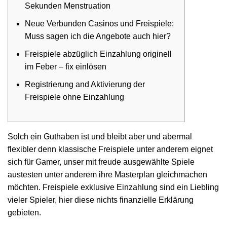
Sekunden Menstruation
Neue Verbunden Casinos und Freispiele:
Muss sagen ich die Angebote auch hier?
Freispiele abzüglich Einzahlung originell
im Feber – fix einlösen
Registrierung and Aktivierung der
Freispiele ohne Einzahlung
Solch ein Guthaben ist und bleibt aber und abermal
flexibler denn klassische Freispiele unter anderem eignet
sich für Gamer, unser mit freude ausgewählte Spiele
austesten unter anderem ihre Masterplan gleichmachen
möchten. Freispiele exklusive Einzahlung sind ein Liebling
vieler Spieler, hier diese nichts finanzielle Erklärung
gebieten.