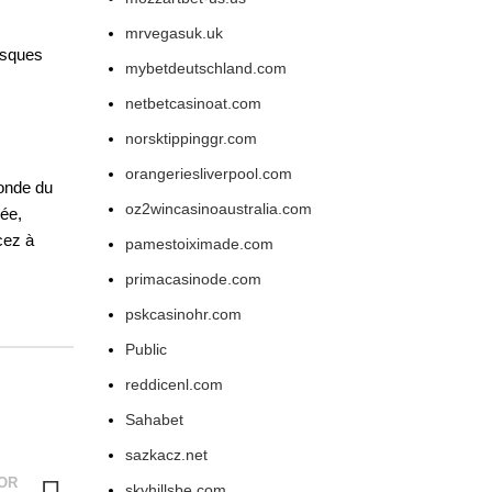
mrvegasuk.uk
isques
mybetdeutschland.com
netbetcasinoat.com
norsktippinggr.com
orangeriesliverpool.com
monde du
oz2wincasinoaustralia.com
sée,
cez à
pamestoiximade.com
primacasinode.com
pskcasinohr.com
Public
reddicenl.com
Sahabet
sazkacz.net
OR
skyhillsbe.com