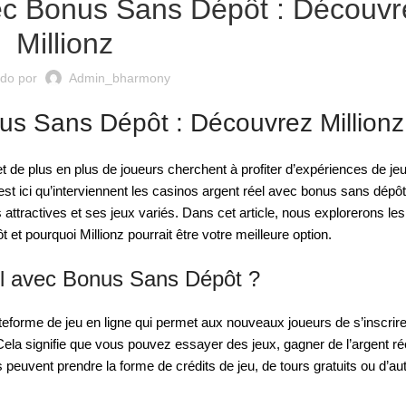
ec Bonus Sans Dépôt : Découvr
Millionz
ado por
Admin_bharmony
us Sans Dépôt : Découvrez Millionz
 de plus en plus de joueurs cherchent à profiter d’expériences de je
est ici qu’interviennent les casinos argent réel avec bonus sans dépôt
 attractives et ses jeux variés. Dans cet article, nous explorerons les
t pourquoi Millionz pourrait être votre meilleure option.
el avec Bonus Sans Dépôt ?
eforme de jeu en ligne qui permet aux nouveaux joueurs de s’inscrire
 Cela signifie que vous pouvez essayer des jeux, gagner de l’argent rée
 peuvent prendre la forme de crédits de jeu, de tours gratuits ou d’au