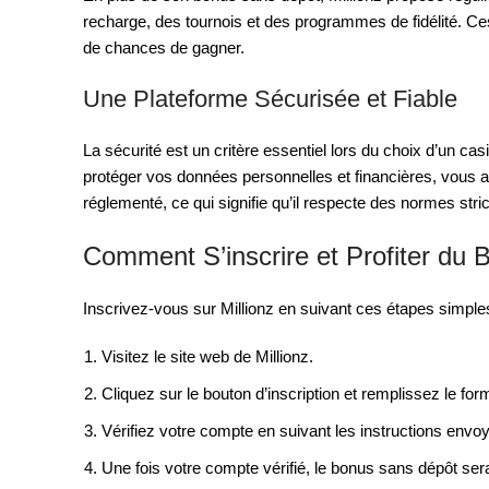
recharge, des tournois et des programmes de fidélité. Ce
de chances de gagner.
Une Plateforme Sécurisée et Fiable
La sécurité est un critère essentiel lors du choix d’un ca
protéger vos données personnelles et financières, vous a
réglementé, ce qui signifie qu’il respecte des normes stric
Comment S’inscrire et Profiter du
Inscrivez-vous sur Millionz en suivant ces étapes simples
Visitez le site web de Millionz.
Cliquez sur le bouton d’inscription et remplissez le fo
Vérifiez votre compte en suivant les instructions envo
Une fois votre compte vérifié, le bonus sans dépôt se