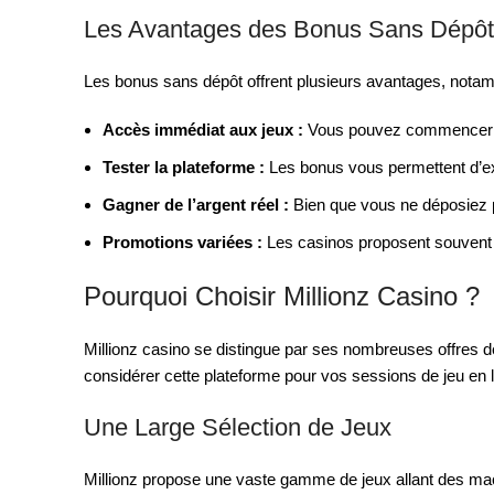
Les Avantages des Bonus Sans Dépôt
Les bonus sans dépôt offrent plusieurs avantages, nota
Accès immédiat aux jeux :
Vous pouvez commencer à 
Tester la plateforme :
Les bonus vous permettent d’ex
Gagner de l’argent réel :
Bien que vous ne déposiez p
Promotions variées :
Les casinos proposent souvent d
Pourquoi Choisir Millionz Casino ?
Millionz casino se distingue par ses nombreuses offres de
considérer cette plateforme pour vos sessions de jeu en l
Une Large Sélection de Jeux
Millionz propose une vaste gamme de jeux allant des mac