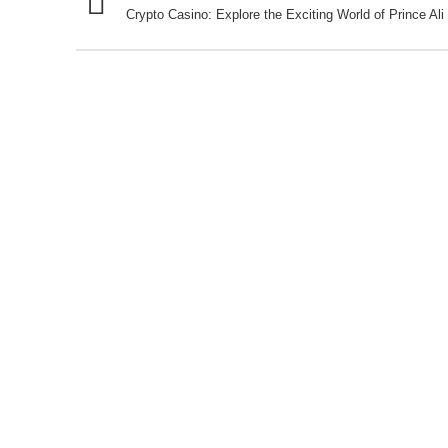
Crypto Casino: Explore the Exciting World of Prince Ali