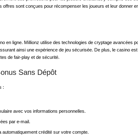
s offres sont conçues pour récompenser les joueurs et leur donner e
sino en ligne. Millionz utilise des technologies de cryptage avancées p
ssurant ainsi une expérience de jeu sécurisée. De plus, le casino est
tes de fair-play et de sécurité.
 Bonus Sans Dépôt
 :
rmulaire avec vos informations personnelles.
yées par e-mail.
ra automatiquement crédité sur votre compte.