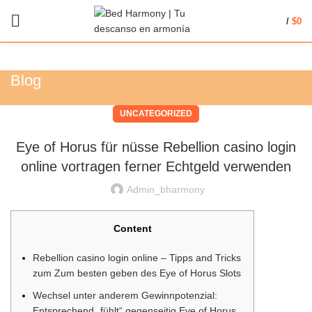
/
$
0
Blog
UNCATEGORIZED
Eye of Horus für nüsse Rebellion casino login
online vortragen ferner Echtgeld verwenden
Admin_bharmony
Content
Rebellion casino login online – Tipps and Tricks
zum Zum besten geben des Eye of Horus Slots
Wechsel unter anderem Gewinnpotenzial:
Entsprechend „fühlt“ gegenseitig Eye of Horus