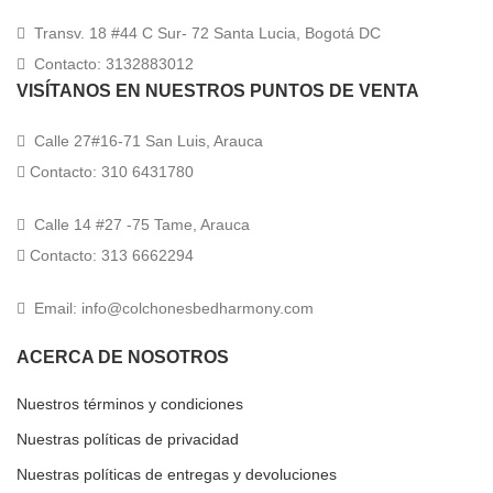
Transv. 18 #44 C Sur- 72 Santa Lucia, Bogotá DC
Contacto: 3132883012
VISÍTANOS EN NUESTROS PUNTOS DE VENTA
Calle 27#16-71 San Luis, Arauca
Contacto: 310 6431780
Calle 14 #27 -75 Tame, Arauca
Contacto: 313 6662294
Email: info@colchonesbedharmony.com
ACERCA DE NOSOTROS
Nuestros términos y condiciones
Nuestras políticas de privacidad
Nuestras políticas de entregas y devoluciones