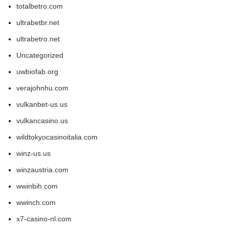
totalbetro.com
ultrabetbr.net
ultrabetro.net
Uncategorized
uwbiofab.org
verajohnhu.com
vulkanbet-us.us
vulkancasino.us
wildtokyocasinoitalia.com
winz-us.us
winzaustria.com
wwinbih.com
wwinch.com
x7-casino-nl.com