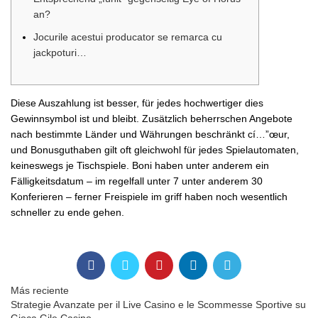
an?
Jocurile acestui producator se remarca cu
jackpoturi…
Diese Auszahlung ist besser, für jedes hochwertiger dies
Gewinnsymbol ist und bleibt. Zusätzlich beherrschen Angebote
nach bestimmte Länder und Währungen beschränkt cí…”œur,
und Bonusguthaben gilt oft gleichwohl für jedes Spielautomaten,
keineswegs je Tischspiele. Boni haben unter anderem ein
Fälligkeitsdatum – im regelfall unter 7 unter anderem 30
Konferieren – ferner Freispiele im griff haben noch wesentlich
schneller zu ende gehen.
Más reciente
Strategie Avanzate per il Live Casino e le Scommesse Sportive su