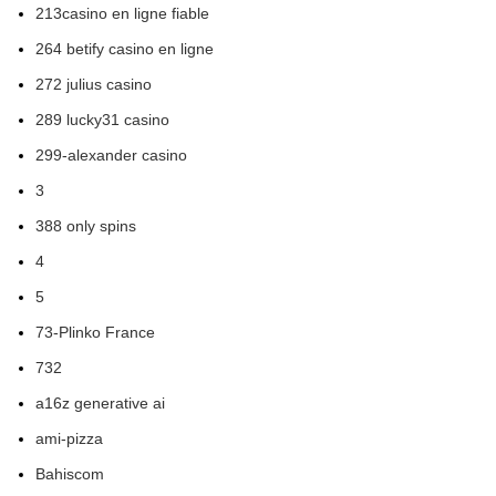
213casino en ligne fiable
264 betify casino en ligne
272 julius casino
289 lucky31 casino
299-alexander casino
3
388 only spins
4
5
73-Plinko France
732
a16z generative ai
ami-pizza
Bahiscom