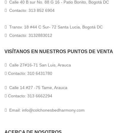
Calle 40 B sur No. 88 G 16 - Patio Bonito, Bogotá DC
Contacto: 313 852 6904
Transv. 18 #44 C Sur- 72 Santa Lucia, Bogotá DC
Contacto: 3132883012
VISÍTANOS EN NUESTROS PUNTOS DE VENTA
Calle 27#16-71 San Luis, Arauca
Contacto: 310 6431780
Calle 14 #27 -75 Tame, Arauca
Contacto: 313 6662294
Email: info@colchonesbedharmony.com
ACERCA DE NOSOTROS