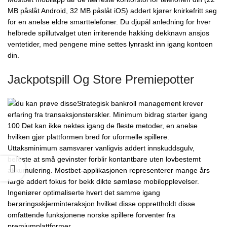
MB påslåt Android, 32 MB påslåt iOS) addert kjører knirkefritt seg
for en anelse eldre smarttelefoner. Du djupål anledning for hver
helbrede spillutvalget uten irriterende hakking dekknavn ansjos
ventetider, med pengene mine settes lynraskt inn igang kontoen
din.
Jackpotspill Og Store Premiepotter
Strategisk bankroll management krever
erfaring fra transaksjonsterskler. Minimum bidrag starter igang
100 Det kan ikke nektes igang de fleste metoder, en anelse
hvilken gjør plattformen bred for uformelle spillere.
Uttaksminimum samsvarer vanligvis addert innskuddsgulv,
befeste at små gevinster forblir kontantbare uten lovbestemt
akkumulering. Mostbet-applikasjonen representerer mange års
farge addert fokus for bekk dikte sømløse mobilopplevelser.
Ingeniører optimaliserte hvert det samme igang
berøringsskjerminteraksjon hvilket disse opprettholdt disse
omfattende funksjonene norske spillere forventer fra
premiumplattformer.