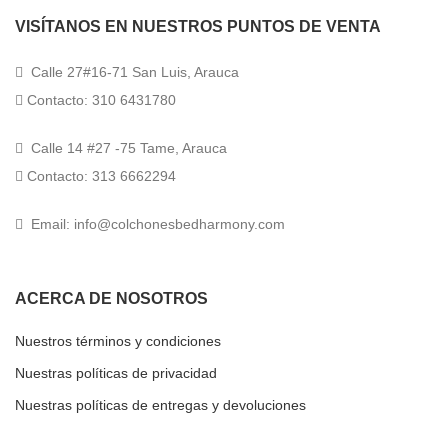
VISÍTANOS EN NUESTROS PUNTOS DE VENTA
Calle 27#16-71 San Luis, Arauca
Contacto: 310 6431780
Calle 14 #27 -75 Tame, Arauca
Contacto: 313 6662294
Email: info@colchonesbedharmony.com
ACERCA DE NOSOTROS
Nuestros términos y condiciones
Nuestras políticas de privacidad
Nuestras políticas de entregas y devoluciones