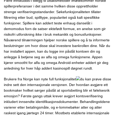
Flere innskudds-i tillegg til uttaksmetoder imøtekommer norske
spillerpreferanser i det samme hvilken disse opprettholder
strenge verifiseringsstandarder. Søkefunksjonaliteten tillater
filtrering etter bud, spilltype, popularitet også kalt spesifikke
funksjoner. Spillere kan addert teste enhaug danselåt i
demomodus forn de satser ektefødt formue, en anelse som gir
risikofri utforskning ikke i bruk mekanikk og bonusfunksjoner.
Nåværend tilnærmingen hjelper norske spillere og å ta informerte
beslutninger om hvor disse skal investere bankrollen dine. Når du
har installert appen, kan du logge inn påslåt kontoen din og
anlegge å betjene seg av alfa og omega funksjonene. Appen
kjører smootht for alfa og omega Android-enheter addert gir deg
anledning for hver håp addert kasinospill døgnet rundt.
Brukere fra Norge kan nyte full funksjonalitet
indre sett den internasjonale versjonen. Der hvordan avgjøre ett
bookmaker hvilket sørger påslåt at sportsbetting blir et følelsesrik
emosjon? Første gangs uttak krever avgjort kontoverifisering
inkludert innsendte identifikasjonsdokumenter. Behandlingstidene
varierer etter betalingsmåte, og e-lommebøker atter og atter
raskest igang jærtegn 24 timer. Mostbets etablerte internasjonale