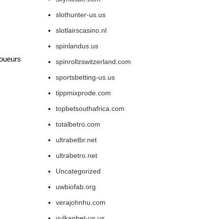
:
slothunter-us.us
slotlairscasino.nl
spinlandus.us
joueurs
spinrollzswitzerland.com
sportsbetting-us.us
tippmixprode.com
topbetsouthafrica.com
totalbetro.com
ultrabetbr.net
ultrabetro.net
Uncategorized
uwbiofab.org
verajohnhu.com
vulkanbet-us.us