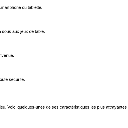
smartphone ou tablette.
sous aux jeux de table.
envenue.
oute sécurité.
jeu. Voici quelques-unes de ses caractéristiques les plus attrayantes 