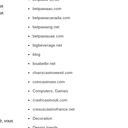
us
betpawaau.com
ur.
betpawacanada.com
betpawang.net
betpawauae.com
bigbeverage.net
blog
boabetbr.net
chanzcasinoeesti.com
coincasinoes.com
Computers, Games
crashcasinouk.com
cresuscasinofrance.net
Decoration
é, vous
Design trends