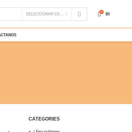
0
SELECCIONAR CATEGORÍA
$
0
Tel: 313 2883012
ÁCTANOS
CATEGORIES
! Без рубрики