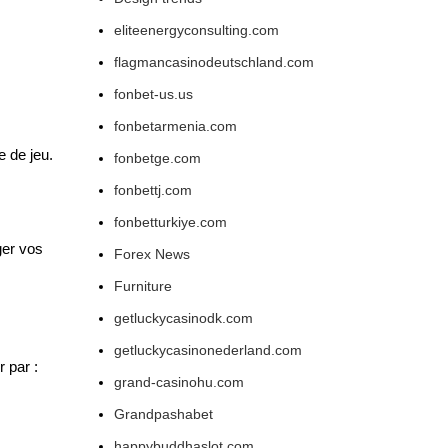
eliteenergyconsulting.com
flagmancasinodeutschland.com
fonbet-us.us
fonbetarmenia.com
 de jeu.
fonbetge.com
fonbettj.com
fonbetturkiye.com
ger vos
Forex News
Furniture
getluckycasinodk.com
getluckycasinonederland.com
 par :
grand-casinohu.com
Grandpashabet
happybuddhaslot.com