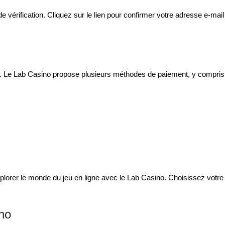
vérification. Cliquez sur le lien pour confirmer votre adresse e-mail 
. Le Lab Casino propose plusieurs méthodes de paiement, y compris
plorer le monde du jeu en ligne avec le Lab Casino. Choisissez votre
ino