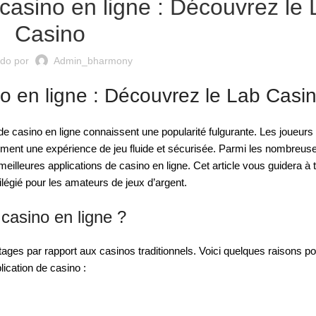
 casino en ligne : Découvrez le
Casino
ado por
Admin_bharmony
no en ligne : Découvrez le Lab Casi
de casino en ligne connaissent une popularité fulgurante. Les joueurs
ment une expérience de jeu fluide et sécurisée. Parmi les nombreus
illeures applications de casino en ligne. Cet article vous guidera à 
vilégié pour les amateurs de jeux d’argent.
 casino en ligne ?
tages par rapport aux casinos traditionnels. Voici quelques raisons p
ication de casino :