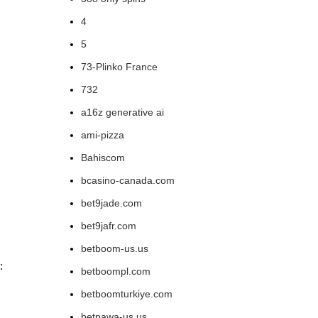
4
5
73-Plinko France
732
a16z generative ai
ami-pizza
Bahiscom
bcasino-canada.com
bet9jade.com
bet9jafr.com
betboom-us.us
:
betboompl.com
betboomturkiye.com
betpawa-us.us