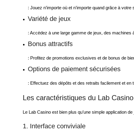
: Jouez n’importe où et n’importe quand grâce à votre 
Variété de jeux
: Accédez à une large gamme de jeux, des machines à 
Bonus attractifs
: Profitez de promotions exclusives et de bonus de bi
Options de paiement sécurisées
: Effectuez des dépôts et des retraits facilement et en t
Les caractéristiques du Lab Casino
Le Lab Casino est bien plus qu’une simple application de 
1. Interface conviviale