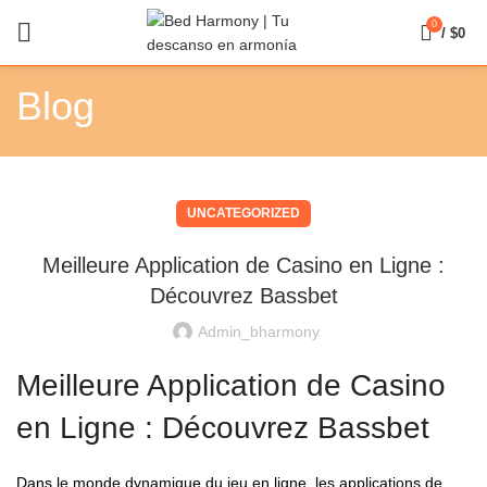
0
/
$
0
Blog
UNCATEGORIZED
Meilleure Application de Casino en Ligne :
Découvrez Bassbet
Admin_bharmony
Meilleure Application de Casino
en Ligne : Découvrez Bassbet
Dans le monde dynamique du jeu en ligne, les applications de