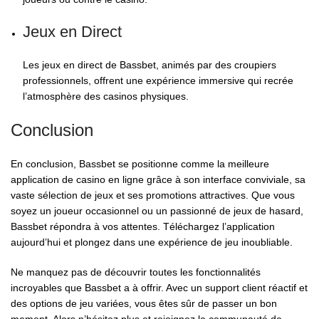
Jeux en Direct
Les jeux en direct de Bassbet, animés par des croupiers
professionnels, offrent une expérience immersive qui recrée
l’atmosphère des casinos physiques.
Conclusion
En conclusion, Bassbet se positionne comme la meilleure
application de casino en ligne grâce à son interface conviviale, sa
vaste sélection de jeux et ses promotions attractives. Que vous
soyez un joueur occasionnel ou un passionné de jeux de hasard,
Bassbet répondra à vos attentes. Téléchargez l’application
aujourd’hui et plongez dans une expérience de jeu inoubliable.
Ne manquez pas de découvrir toutes les fonctionnalités
incroyables que Bassbet a à offrir. Avec un support client réactif et
des options de jeu variées, vous êtes sûr de passer un bon