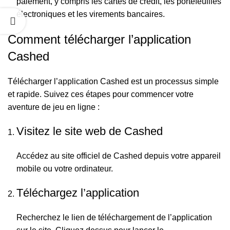
paiement, y compris les cartes de crédit, les portefeuilles
électroniques et les virements bancaires.
Comment télécharger l’application
Cashed
Télécharger l’application Cashed est un processus simple
et rapide. Suivez ces étapes pour commencer votre
aventure de jeu en ligne :
Visitez le site web de Cashed
Accédez au site officiel de Cashed depuis votre appareil
mobile ou votre ordinateur.
Téléchargez l’application
Recherchez le lien de téléchargement de l’application