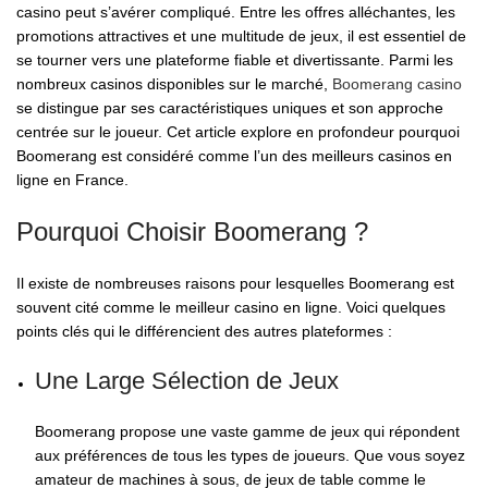
casino peut s’avérer compliqué. Entre les offres alléchantes, les
promotions attractives et une multitude de jeux, il est essentiel de
se tourner vers une plateforme fiable et divertissante. Parmi les
nombreux casinos disponibles sur le marché,
Boomerang casino
se distingue par ses caractéristiques uniques et son approche
centrée sur le joueur. Cet article explore en profondeur pourquoi
Boomerang est considéré comme l’un des meilleurs casinos en
ligne en France.
Pourquoi Choisir Boomerang ?
Il existe de nombreuses raisons pour lesquelles Boomerang est
souvent cité comme le meilleur casino en ligne. Voici quelques
points clés qui le différencient des autres plateformes :
Une Large Sélection de Jeux
Boomerang propose une vaste gamme de jeux qui répondent
aux préférences de tous les types de joueurs. Que vous soyez
amateur de machines à sous, de jeux de table comme le