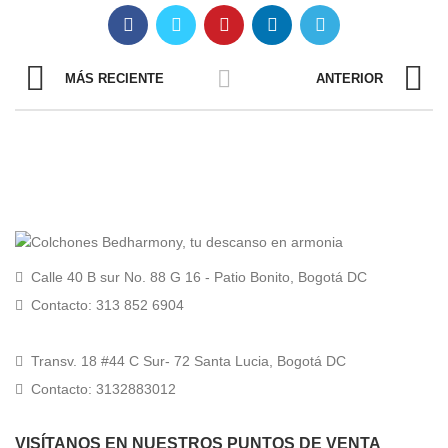
MÁS RECIENTE
ANTERIOR
Calle 40 B sur No. 88 G 16 - Patio Bonito, Bogotá DC
Contacto: 313 852 6904
Transv. 18 #44 C Sur- 72 Santa Lucia, Bogotá DC
Contacto: 3132883012
VISÍTANOS EN NUESTROS PUNTOS DE VENTA