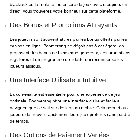
blackjack ou la roulette, ou encore de jeux avec croupiers en
direct, vous trouverez votre bonheur sur cette plateforme.
Des Bonus et Promotions Attrayants
Les joueurs sont souvent attirés par les bonus offerts par les
casinos en ligne. Boomerang ne déçoit pas à cet égard, en
proposant des bonus de bienvenue généreux, des promotions
régulières et un programme de fidélité qui récompense les
joueurs assidus.
Une Interface Utilisateur Intuitive
La convivialité est essentielle pour une expérience de jeu
optimale. Boomerang offre une interface claire et facile à
naviguer, que ce soit sur desktop ou mobile. Cela permet aux
joueurs de trouver rapidement leurs jeux préférés sans perdre
de temps.
Des Options de Paiement Variées