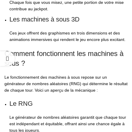
Chaque fois que vous misez, une petite portion de votre mise
contribue au jackpot.
Les machines à sous 3D
Ces jeux offrent des graphismes en trois dimensions et des
animations immersives qui rendent le jeu encore plus excitant.
Comment fonctionnent les machines à
sous ?
Le fonctionnement des machines à sous repose sur un
générateur de nombres aléatoires (RNG) qui détermine le résultat
de chaque tour. Voici un aperçu de la mécanique :
Le RNG
Le générateur de nombres aléatoires garantit que chaque tour
est indépendant et équitable, offrant ainsi une chance égale à
tous les joueurs.