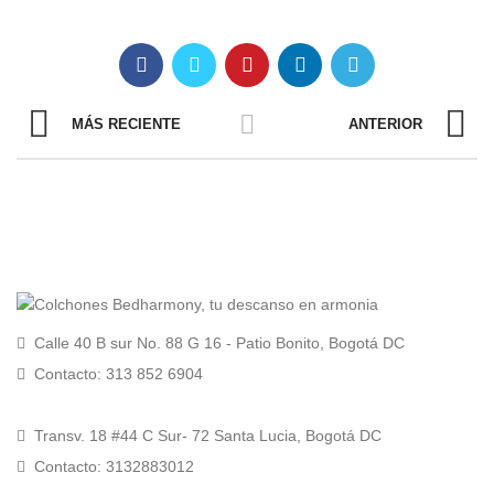
MÁS RECIENTE
ANTERIOR
Calle 40 B sur No. 88 G 16 - Patio Bonito, Bogotá DC
Contacto: 313 852 6904
Transv. 18 #44 C Sur- 72 Santa Lucia, Bogotá DC
Contacto: 3132883012