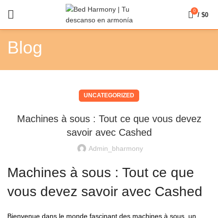
0
/
$
0
Blog
UNCATEGORIZED
Machines à sous : Tout ce que vous devez
savoir avec Cashed
Admin_bharmony
Machines à sous : Tout ce que
vous devez savoir avec Cashed
Bienvenue dans le monde fascinant des machines à sous, un