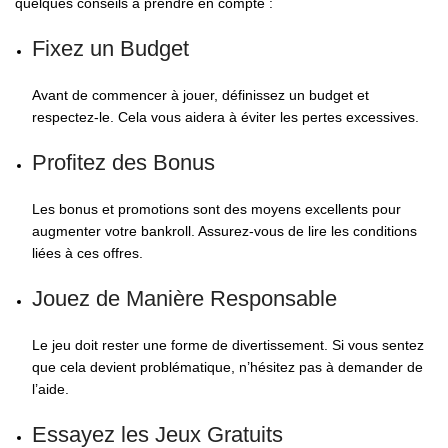
quelques conseils à prendre en compte :
Fixez un Budget
Avant de commencer à jouer, définissez un budget et
respectez-le. Cela vous aidera à éviter les pertes excessives.
Profitez des Bonus
Les bonus et promotions sont des moyens excellents pour
augmenter votre bankroll. Assurez-vous de lire les conditions
liées à ces offres.
Jouez de Manière Responsable
Le jeu doit rester une forme de divertissement. Si vous sentez
que cela devient problématique, n’hésitez pas à demander de
l’aide.
Essayez les Jeux Gratuits