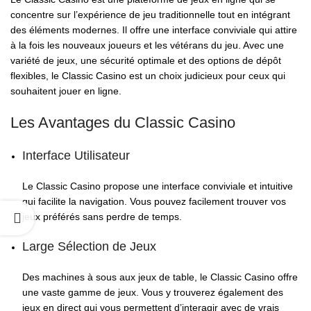
concentre sur l’expérience de jeu traditionnelle tout en intégrant
des éléments modernes. Il offre une interface conviviale qui attire
à la fois les nouveaux joueurs et les vétérans du jeu. Avec une
variété de jeux, une sécurité optimale et des options de dépôt
flexibles, le Classic Casino est un choix judicieux pour ceux qui
souhaitent jouer en ligne.
Les Avantages du Classic Casino
Interface Utilisateur
Le Classic Casino propose une interface conviviale et intuitive
qui facilite la navigation. Vous pouvez facilement trouver vos
jeux préférés sans perdre de temps.
Large Sélection de Jeux
Des machines à sous aux jeux de table, le Classic Casino offre
une vaste gamme de jeux. Vous y trouverez également des
jeux en direct qui vous permettent d’interagir avec de vrais