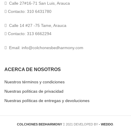
Calle 27#16-71 San Luis, Arauca
Contacto: 310 6431780
Calle 14 #27 -75 Tame, Arauca
Contacto: 313 6662294
Email: info@colchonesbedharmony.com
ACERCA DE NOSOTROS
Nuestros términos y condiciones
Nuestras políticas de privacidad
Nuestras políticas de entregas y devoluciones
COLCHONES BEDHARMONY
2021 DEVELOPED BY
- WEDDO
.