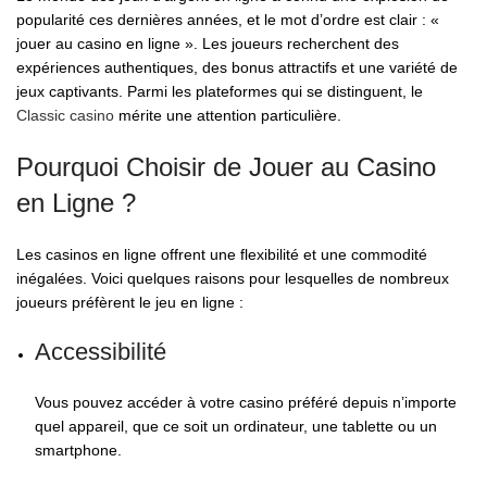
popularité ces dernières années, et le mot d’ordre est clair : «
jouer au casino en ligne ». Les joueurs recherchent des
expériences authentiques, des bonus attractifs et une variété de
jeux captivants. Parmi les plateformes qui se distinguent, le
Classic casino
mérite une attention particulière.
Pourquoi Choisir de Jouer au Casino
en Ligne ?
Les casinos en ligne offrent une flexibilité et une commodité
inégalées. Voici quelques raisons pour lesquelles de nombreux
joueurs préfèrent le jeu en ligne :
Accessibilité
Vous pouvez accéder à votre casino préféré depuis n’importe
quel appareil, que ce soit un ordinateur, une tablette ou un
smartphone.