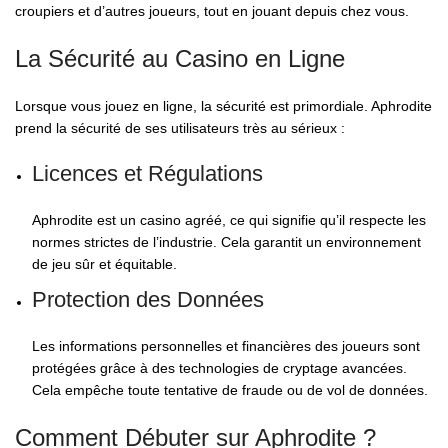
croupiers et d’autres joueurs, tout en jouant depuis chez vous.
La Sécurité au Casino en Ligne
Lorsque vous jouez en ligne, la sécurité est primordiale. Aphrodite
prend la sécurité de ses utilisateurs très au sérieux :
Licences et Régulations
Aphrodite est un casino agréé, ce qui signifie qu’il respecte les
normes strictes de l’industrie. Cela garantit un environnement
de jeu sûr et équitable.
Protection des Données
Les informations personnelles et financières des joueurs sont
protégées grâce à des technologies de cryptage avancées.
Cela empêche toute tentative de fraude ou de vol de données.
Comment Débuter sur Aphrodite ?