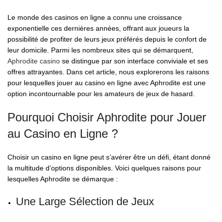
Le monde des casinos en ligne a connu une croissance
exponentielle ces dernières années, offrant aux joueurs la
possibilité de profiter de leurs jeux préférés depuis le confort de
leur domicile. Parmi les nombreux sites qui se démarquent,
Aphrodite casino
se distingue par son interface conviviale et ses
offres attrayantes. Dans cet article, nous explorerons les raisons
pour lesquelles jouer au casino en ligne avec Aphrodite est une
option incontournable pour les amateurs de jeux de hasard.
Pourquoi Choisir Aphrodite pour Jouer
au Casino en Ligne ?
Choisir un casino en ligne peut s’avérer être un défi, étant donné
la multitude d’options disponibles. Voici quelques raisons pour
lesquelles Aphrodite se démarque :
Une Large Sélection de Jeux