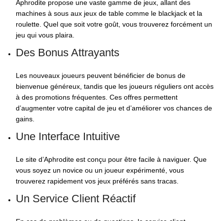
Aphrodite propose une vaste gamme de jeux, allant des
machines à sous aux jeux de table comme le blackjack et la
roulette. Quel que soit votre goût, vous trouverez forcément un
jeu qui vous plaira.
Des Bonus Attrayants
Les nouveaux joueurs peuvent bénéficier de bonus de
bienvenue généreux, tandis que les joueurs réguliers ont accès
à des promotions fréquentes. Ces offres permettent
d’augmenter votre capital de jeu et d’améliorer vos chances de
gains.
Une Interface Intuitive
Le site d’Aphrodite est conçu pour être facile à naviguer. Que
vous soyez un novice ou un joueur expérimenté, vous
trouverez rapidement vos jeux préférés sans tracas.
Un Service Client Réactif