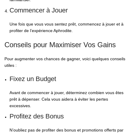
Commencer à Jouer
Une fois que vous vous sentez prêt, commencez à jouer et à
profiter de l’expérience Aphrodite.
Conseils pour Maximiser Vos Gains
Pour augmenter vos chances de gagner, voici quelques conseils
utiles :
Fixez un Budget
Avant de commencer à jouer, déterminez combien vous êtes
prêt à dépenser. Cela vous aidera à éviter les pertes
excessives.
Profitez des Bonus
N’oubliez pas de profiter des bonus et promotions offerts par