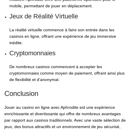
mobile, permettant de jouer en déplacement.
Jeux de Réalité Virtuelle
La réalité virtuelle commence à faire son entrée dans les
casinos en ligne, offrant une expérience de jeu immersive
inédite.
Cryptomonnaies
De nombreux casinos commencent à accepter les
cryptomonnaies comme moyen de paiement, offrant ainsi plus
de flexibilité et d’anonymat.
Conclusion
Jouer au casino en ligne avec Aphrodite est une expérience
enrichissante et divertissante qui offre de nombreux avantages
par rapport aux casinos traditionnels. Avec une vaste sélection de
jeux, des bonus attractifs et un environnement de jeu sécurisé,