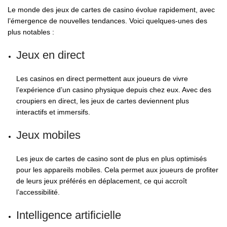
Le monde des jeux de cartes de casino évolue rapidement, avec
l’émergence de nouvelles tendances. Voici quelques-unes des
plus notables :
Jeux en direct
Les casinos en direct permettent aux joueurs de vivre
l’expérience d’un casino physique depuis chez eux. Avec des
croupiers en direct, les jeux de cartes deviennent plus
interactifs et immersifs.
Jeux mobiles
Les jeux de cartes de casino sont de plus en plus optimisés
pour les appareils mobiles. Cela permet aux joueurs de profiter
de leurs jeux préférés en déplacement, ce qui accroît
l’accessibilité.
Intelligence artificielle