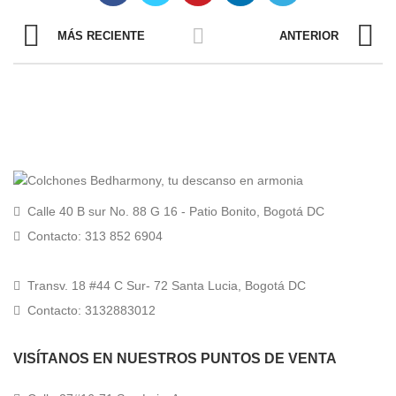
MÁS RECIENTE
ANTERIOR
Calle 40 B sur No. 88 G 16 - Patio Bonito, Bogotá DC
Contacto: 313 852 6904
Transv. 18 #44 C Sur- 72 Santa Lucia, Bogotá DC
Contacto: 3132883012
VISÍTANOS EN NUESTROS PUNTOS DE VENTA