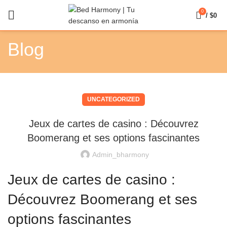
0
/
$
0
Blog
UNCATEGORIZED
Jeux de cartes de casino : Découvrez
Boomerang et ses options fascinantes
Admin_bharmony
Jeux de cartes de casino :
Découvrez Boomerang et ses
options fascinantes