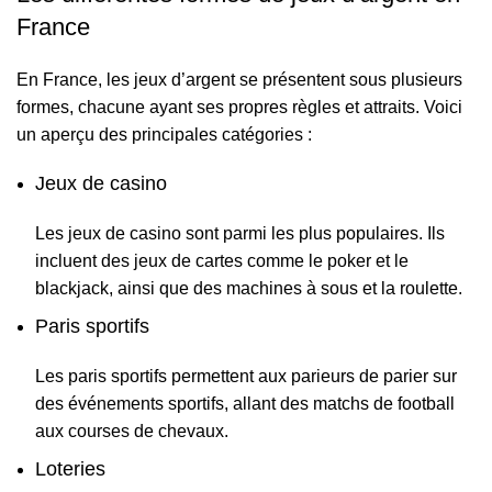
France
En France, les jeux d’argent se présentent sous plusieurs
formes, chacune ayant ses propres règles et attraits. Voici
un aperçu des principales catégories :
Jeux de casino
Les jeux de casino sont parmi les plus populaires. Ils
incluent des jeux de cartes comme le poker et le
blackjack, ainsi que des machines à sous et la roulette.
Paris sportifs
Les paris sportifs permettent aux parieurs de parier sur
des événements sportifs, allant des matchs de football
aux courses de chevaux.
Loteries