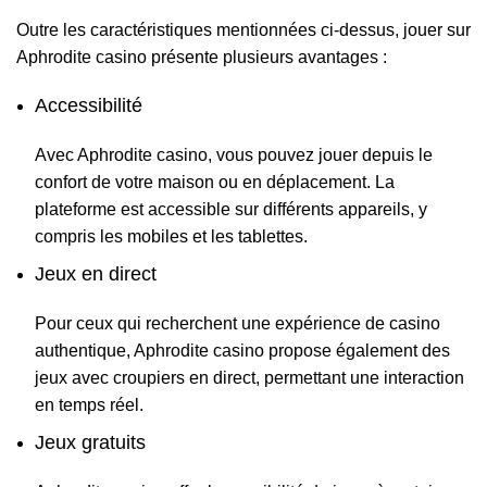
Outre les caractéristiques mentionnées ci-dessus, jouer sur
Aphrodite casino présente plusieurs avantages :
Accessibilité
Avec Aphrodite casino, vous pouvez jouer depuis le
confort de votre maison ou en déplacement. La
plateforme est accessible sur différents appareils, y
compris les mobiles et les tablettes.
Jeux en direct
Pour ceux qui recherchent une expérience de casino
authentique, Aphrodite casino propose également des
jeux avec croupiers en direct, permettant une interaction
en temps réel.
Jeux gratuits