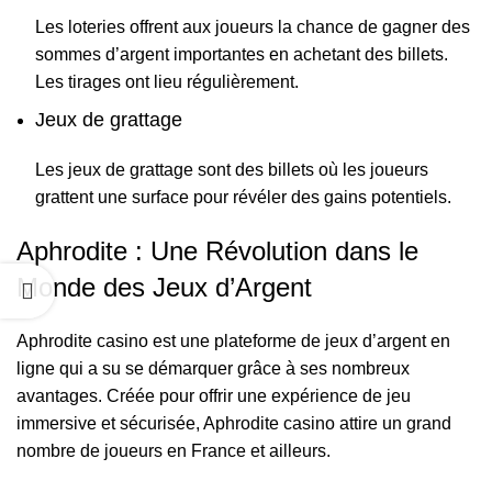
Les loteries offrent aux joueurs la chance de gagner des
sommes d’argent importantes en achetant des billets.
Les tirages ont lieu régulièrement.
Jeux de grattage
Les jeux de grattage sont des billets où les joueurs
grattent une surface pour révéler des gains potentiels.
Aphrodite : Une Révolution dans le
Monde des Jeux d’Argent
Aphrodite casino est une plateforme de jeux d’argent en
ligne qui a su se démarquer grâce à ses nombreux
avantages. Créée pour offrir une expérience de jeu
immersive et sécurisée, Aphrodite casino attire un grand
nombre de joueurs en France et ailleurs.