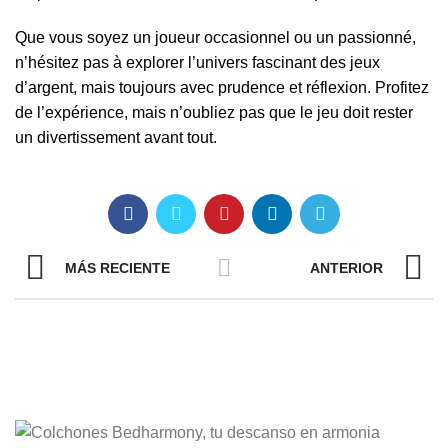
Que vous soyez un joueur occasionnel ou un passionné,
n’hésitez pas à explorer l’univers fascinant des jeux
d’argent, mais toujours avec prudence et réflexion. Profitez
de l’expérience, mais n’oubliez pas que le jeu doit rester
un divertissement avant tout.
MÁS RECIENTE
ANTERIOR