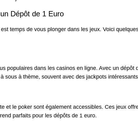
 un Dépôt de 1 Euro
 est temps de vous plonger dans les jeux. Voici quelque
us populaires dans les casinos en ligne. Avec un dépôt 
à sous à thème, souvent avec des jackpots intéressants
te et le poker sont également accessibles. Ces jeux offr
rend parfaits pour les dépôts de 1 euro.