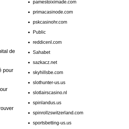
pamestoiximade.com
primacasinode.com
pskcasinohr.com
Public
reddicenl.com
ital de
Sahabet
sazkacz.net
é pour
skyhillsbe.com
slothunter-us.us
pour
slotlairscasino.nl
spinlandus.us
rouver
spinrollzswitzerland.com
sportsbetting-us.us