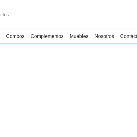
Combos
Complementos
Muebles
Nosotros
Contác
UNCATEGORIZED