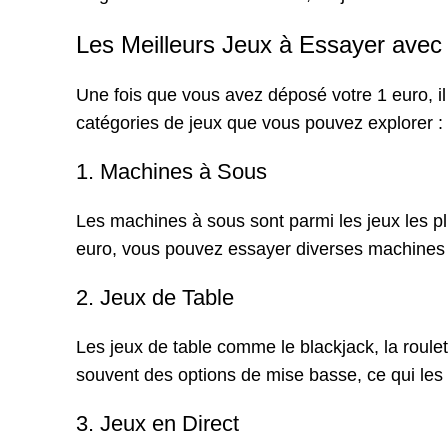
Les Meilleurs Jeux à Essayer avec
Une fois que vous avez déposé votre 1 euro, il
catégories de jeux que vous pouvez explorer :
1. Machines à Sous
Les machines à sous sont parmi les jeux les pl
euro, vous pouvez essayer diverses machines 
2. Jeux de Table
Les jeux de table comme le blackjack, la roulet
souvent des options de mise basse, ce qui les 
3. Jeux en Direct