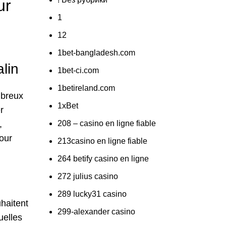
ur
1
12
1bet-bangladesh.com
lin
1bet-ci.com
1betireland.com
mbreux
1xBet
r
,
208 – casino en ligne fiable
pour
213casino en ligne fiable
264 betify casino en ligne
272 julius casino
289 lucky31 casino
haitent
299-alexander casino
uelles