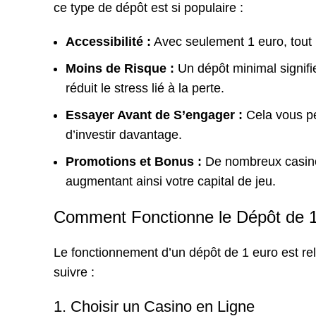
ce type de dépôt est si populaire :
Accessibilité :
Avec seulement 1 euro, tout l
Moins de Risque :
Un dépôt minimal signif
réduit le stress lié à la perte.
Essayer Avant de S’engager :
Cela vous pe
d’investir davantage.
Promotions et Bonus :
De nombreux casinos
augmentant ainsi votre capital de jeu.
Comment Fonctionne le Dépôt de 1
Le fonctionnement d’un dépôt de 1 euro est re
suivre :
1. Choisir un Casino en Ligne