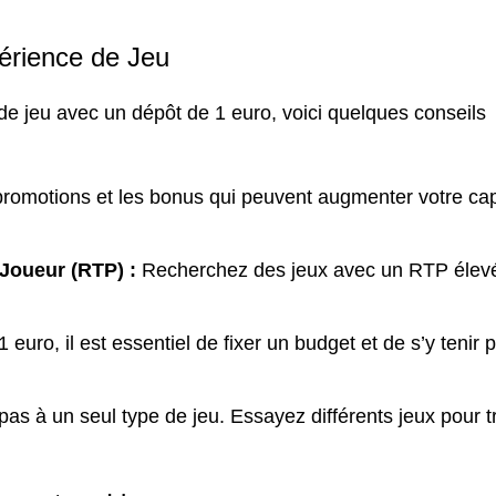
érience de Jeu
e de jeu avec un dépôt de 1 euro, voici quelques conseils
omotions et les bonus qui peuvent augmenter votre cap
Joueur (RTP) :
Recherchez des jeux avec un RTP élev
uro, il est essentiel de fixer un budget et de s’y tenir 
pas à un seul type de jeu. Essayez différents jeux pour t