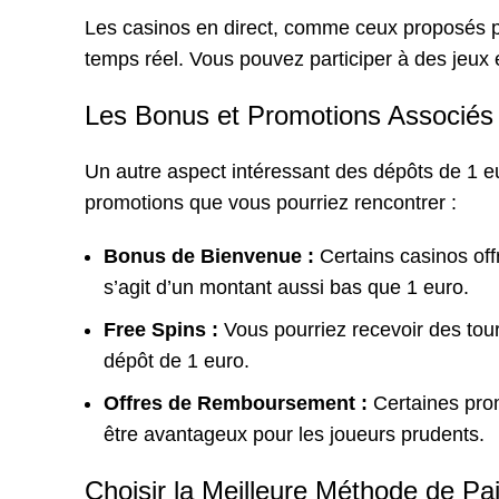
Les casinos en direct, comme ceux proposés 
temps réel. Vous pouvez participer à des jeux 
Les Bonus et Promotions Associés
Un autre aspect intéressant des dépôts de 1 eu
promotions que vous pourriez rencontrer :
Bonus de Bienvenue :
Certains casinos off
s’agit d’un montant aussi bas que 1 euro.
Free Spins :
Vous pourriez recevoir des tour
dépôt de 1 euro.
Offres de Remboursement :
Certaines prom
être avantageux pour les joueurs prudents.
Choisir la Meilleure Méthode de P