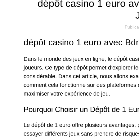
dépôt casino 1 euro a
Public
dépôt casino 1 euro avec Bd
Dans le monde des jeux en ligne, le dépôt cas
joueurs. Ce type de dépôt permet d’explorer le
considérable. Dans cet article, nous allons ex
comment cela fonctionne sur des plateforme
maximiser votre expérience de jeu.
Pourquoi Choisir un Dépôt de 1 Eu
Le dépôt de 1 euro offre plusieurs avantages,
essayer différents jeux sans prendre de risque