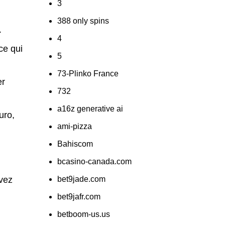
3
388 only spins
.
4
ce qui
5
73-Plinko France
er
732
a16z generative ai
uro,
ami-pizza
Bahiscom
bcasino-canada.com
evez
bet9jade.com
bet9jafr.com
betboom-us.us