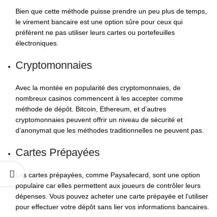
Bien que cette méthode puisse prendre un peu plus de temps,
le virement bancaire est une option sûre pour ceux qui
préfèrent ne pas utiliser leurs cartes ou portefeuilles
électroniques.
Cryptomonnaies
Avec la montée en popularité des cryptomonnaies, de
nombreux casinos commencent à les accepter comme
méthode de dépôt. Bitcoin, Ethereum, et d’autres
cryptomonnaies peuvent offrir un niveau de sécurité et
d’anonymat que les méthodes traditionnelles ne peuvent pas.
Cartes Prépayées
Les cartes prépayées, comme Paysafecard, sont une option
populaire car elles permettent aux joueurs de contrôler leurs
dépenses. Vous pouvez acheter une carte prépayée et l’utiliser
pour effectuer votre dépôt sans lier vos informations bancaires.