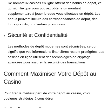
De nombreux casinos en ligne offrent des bonus de dépôt, ce
qui signifie que vous pouvez obtenir un montant
supplémentaire à jouer lorsque vous effectuez un dépôt. Les
bonus peuvent inclure des correspondances de dépôt, des
tours gratuits, ou d’autres promotions.
Sécurité et Confidentialité
Les méthodes de dépôt modernes sont sécurisées, ce qui
signifie que vos informations financières restent protégées. Les
casinos en ligne utilisent des technologies de cryptage
avancées pour assurer la sécurité des transactions.
Comment Maximiser Votre Dépôt au
Casino
Pour tirer le meilleur parti de votre dépôt au casino, voici
quelques stratégies à considérer :