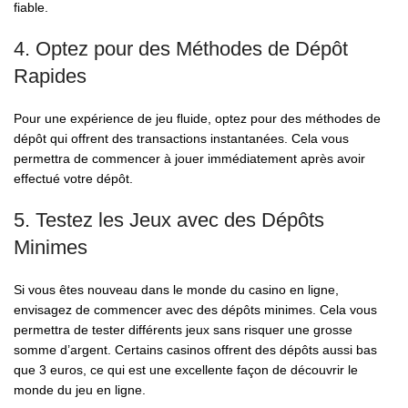
fiable.
4. Optez pour des Méthodes de Dépôt
Rapides
Pour une expérience de jeu fluide, optez pour des méthodes de
dépôt qui offrent des transactions instantanées. Cela vous
permettra de commencer à jouer immédiatement après avoir
effectué votre dépôt.
5. Testez les Jeux avec des Dépôts
Minimes
Si vous êtes nouveau dans le monde du casino en ligne,
envisagez de commencer avec des dépôts minimes. Cela vous
permettra de tester différents jeux sans risquer une grosse
somme d’argent. Certains casinos offrent des dépôts aussi bas
que 3 euros, ce qui est une excellente façon de découvrir le
monde du jeu en ligne.