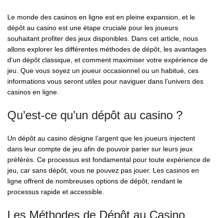
Le monde des casinos en ligne est en pleine expansion, et le
dépôt au casino est une étape cruciale pour les joueurs
souhaitant profiter des jeux disponibles. Dans cet article, nous
allons explorer les différentes méthodes de dépôt, les avantages
d’un dépôt classique, et comment maximiser votre expérience de
jeu. Que vous soyez un joueur occasionnel ou un habitué, ces
informations vous seront utiles pour naviguer dans l’univers des
casinos en ligne.
Qu’est-ce qu’un dépôt au casino ?
Un dépôt au casino désigne l’argent que les joueurs injectent
dans leur compte de jeu afin de pouvoir parier sur leurs jeux
préférés. Ce processus est fondamental pour toute expérience de
jeu, car sans dépôt, vous ne pouvez pas jouer. Les casinos en
ligne offrent de nombreuses options de dépôt, rendant le
processus rapide et accessible.
Les Méthodes de Dépôt au Casino