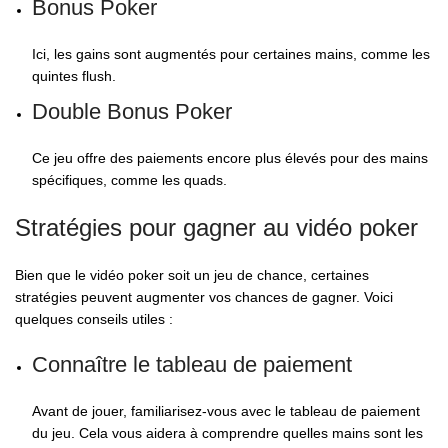
Bonus Poker
Ici, les gains sont augmentés pour certaines mains, comme les
quintes flush.
Double Bonus Poker
Ce jeu offre des paiements encore plus élevés pour des mains
spécifiques, comme les quads.
Stratégies pour gagner au vidéo poker
Bien que le vidéo poker soit un jeu de chance, certaines
stratégies peuvent augmenter vos chances de gagner. Voici
quelques conseils utiles :
Connaître le tableau de paiement
Avant de jouer, familiarisez-vous avec le tableau de paiement
du jeu. Cela vous aidera à comprendre quelles mains sont les