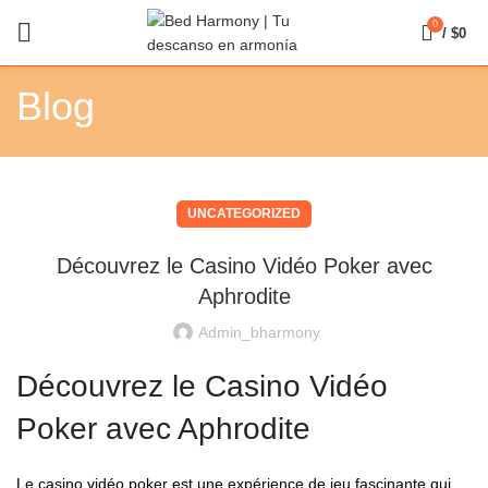
0
/
$
0
Blog
UNCATEGORIZED
Découvrez le Casino Vidéo Poker avec
Aphrodite
Admin_bharmony
Découvrez le Casino Vidéo
Poker avec Aphrodite
Le casino vidéo poker est une expérience de jeu fascinante qui