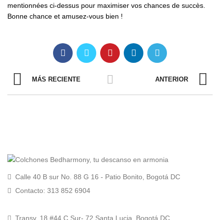
mentionnées ci-dessus pour maximiser vos chances de succès.
Bonne chance et amusez-vous bien !
MÁS RECIENTE
ANTERIOR
Calle 40 B sur No. 88 G 16 - Patio Bonito, Bogotá DC
Contacto: 313 852 6904
Transv. 18 #44 C Sur- 72 Santa Lucia, Bogotá DC