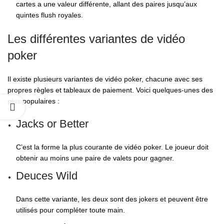
cartes a une valeur différente, allant des paires jusqu’aux
quintes flush royales.
Les différentes variantes de vidéo
poker
Il existe plusieurs variantes de vidéo poker, chacune avec ses
propres règles et tableaux de paiement. Voici quelques-unes des
plus populaires :
Jacks or Better
C’est la forme la plus courante de vidéo poker. Le joueur doit
obtenir au moins une paire de valets pour gagner.
Deuces Wild
Dans cette variante, les deux sont des jokers et peuvent être
utilisés pour compléter toute main.