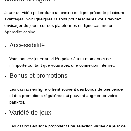
Jouer au vidéo poker dans un casino en ligne présente plusieurs
avantages. Voici quelques raisons pour lesquelles vous devriez
envisager de jouer sur des plateformes en ligne comme un
Aphrodite casino
:
Accessibilité
Vous pouvez jouer au vidéo poker à tout moment et de
n’importe où, tant que vous avez une connexion Internet.
Bonus et promotions
Les casinos en ligne offrent souvent des bonus de bienvenue
et des promotions régulières qui peuvent augmenter votre
bankroll.
Variété de jeux
Les casinos en ligne proposent une sélection variée de jeux de