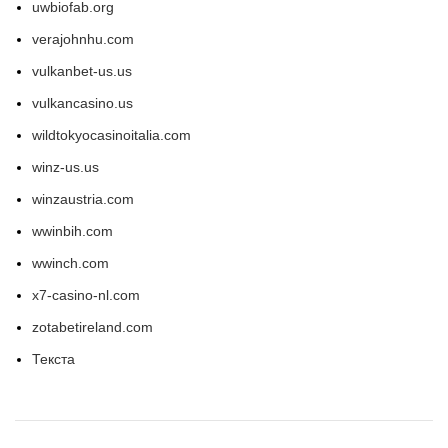
uwbiofab.org
verajohnhu.com
vulkanbet-us.us
vulkancasino.us
wildtokyocasinoitalia.com
winz-us.us
winzaustria.com
wwinbih.com
wwinch.com
x7-casino-nl.com
zotabetireland.com
Текста