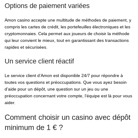
Options de paiement variées
Amon casino accepte une multitude de méthodes de paiement, y
compris les cartes de crédit, les portefeuilles électroniques et les
cryptomonnaies. Cela permet aux joueurs de choisir la méthode
qui leur convient le mieux, tout en garantissant des transactions
rapides et sécurisées.
Un service client réactif
Le service client d’Amon est disponible 24/7 pour répondre à
toutes vos questions et préoccupations. Que vous ayez besoin
d’aide pour un dépôt, une question sur un jeu ou une
préoccupation concernant votre compte, l’équipe est là pour vous
aider.
Comment choisir un casino avec dépôt
minimum de 1 € ?