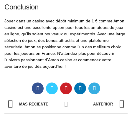
Conclusion
Jouer dans un casino avec dépôt minimum de 1 € comme Amon
casino est une excellente option pour tous les amateurs de jeux
en ligne, qu’ils soient nouveaux ou expérimentés. Avec une large
sélection de jeux, des bonus attractifs et une plateforme
sécurisée, Amon se positionne comme l’un des meilleurs choix
pour les joueurs en France. N’attendez plus pour découvrir
l’univers passionnant d’Amon casino et commencez votre
aventure de jeu dès aujourd’hui !
MÁS RECIENTE
ANTERIOR