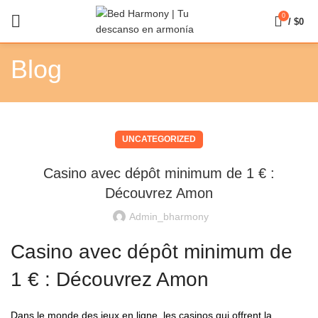
0
/
$
0
Blog
UNCATEGORIZED
Casino avec dépôt minimum de 1 € :
Découvrez Amon
Admin_bharmony
Casino avec dépôt minimum de
1 € : Découvrez Amon
Dans le monde des jeux en ligne, les casinos qui offrent la