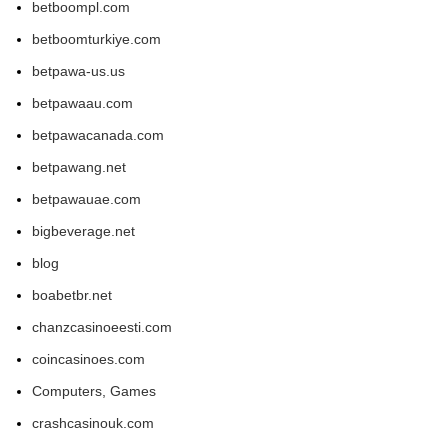
betboompl.com
betboomturkiye.com
betpawa-us.us
betpawaau.com
betpawacanada.com
betpawang.net
betpawauae.com
bigbeverage.net
blog
boabetbr.net
chanzcasinoeesti.com
coincasinoes.com
Computers, Games
crashcasinouk.com