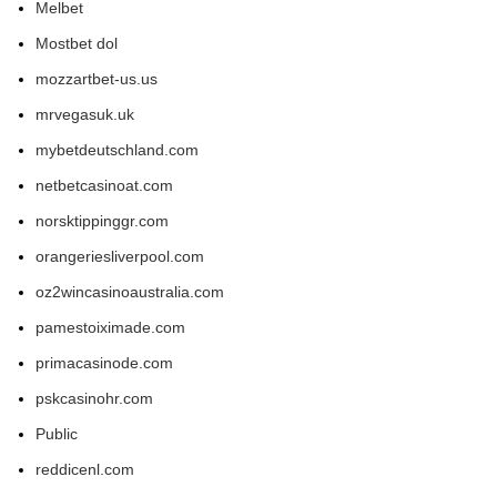
Melbet
Mostbet dol
mozzartbet-us.us
mrvegasuk.uk
mybetdeutschland.com
netbetcasinoat.com
norsktippinggr.com
orangeriesliverpool.com
oz2wincasinoaustralia.com
pamestoiximade.com
primacasinode.com
pskcasinohr.com
Public
reddicenl.com