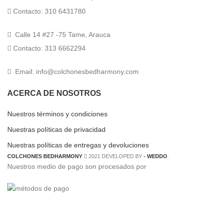
Contacto: 310 6431780
Calle 14 #27 -75 Tame, Arauca
Contacto: 313 6662294
Email: info@colchonesbedharmony.com
ACERCA DE NOSOTROS
Nuestros términos y condiciones
Nuestras políticas de privacidad
Nuestras políticas de entregas y devoluciones
COLCHONES BEDHARMONY
2021 DEVELOPED BY
- WEDDO
.
Nuestros medio de pago son procesados por