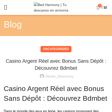
0
/
$
0
Blog
UNCATEGORIZED
Casino Argent Réel avec Bonus Sans Dépôt :
Découvrez Bdmbet
Admin_bharmony
Casino Argent Réel avec Bonus
Sans Dépôt : Découvrez Bdmbet
Dans le monde des jeux en ligne, les casinos proposant des