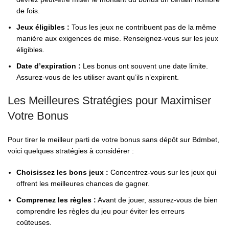
de fois.
Jeux éligibles :
Tous les jeux ne contribuent pas de la même
manière aux exigences de mise. Renseignez-vous sur les jeux
éligibles.
Date d’expiration :
Les bonus ont souvent une date limite.
Assurez-vous de les utiliser avant qu’ils n’expirent.
Les Meilleures Stratégies pour Maximiser
Votre Bonus
Pour tirer le meilleur parti de votre bonus sans dépôt sur Bdmbet,
voici quelques stratégies à considérer :
Choisissez les bons jeux :
Concentrez-vous sur les jeux qui
offrent les meilleures chances de gagner.
Comprenez les règles :
Avant de jouer, assurez-vous de bien
comprendre les règles du jeu pour éviter les erreurs
coûteuses.