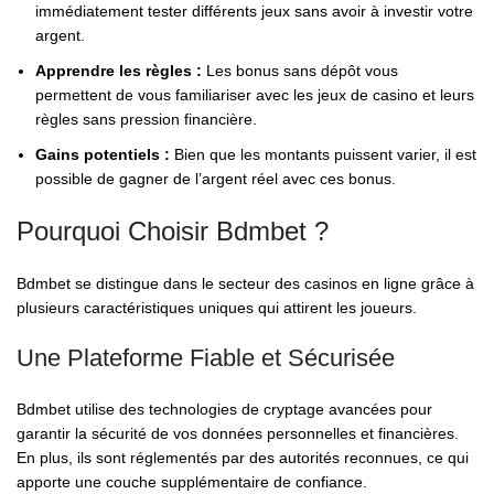
immédiatement tester différents jeux sans avoir à investir votre
argent.
Apprendre les règles :
Les bonus sans dépôt vous
permettent de vous familiariser avec les jeux de casino et leurs
règles sans pression financière.
Gains potentiels :
Bien que les montants puissent varier, il est
possible de gagner de l’argent réel avec ces bonus.
Pourquoi Choisir Bdmbet ?
Bdmbet se distingue dans le secteur des casinos en ligne grâce à
plusieurs caractéristiques uniques qui attirent les joueurs.
Une Plateforme Fiable et Sécurisée
Bdmbet utilise des technologies de cryptage avancées pour
garantir la sécurité de vos données personnelles et financières.
En plus, ils sont réglementés par des autorités reconnues, ce qui
apporte une couche supplémentaire de confiance.