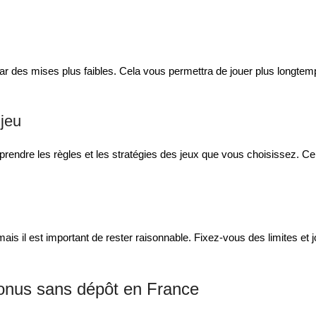
r des mises plus faibles. Cela vous permettra de jouer plus longtem
 jeu
endre les règles et les stratégies des jeux que vous choisissez. Ce
mais il est important de rester raisonnable. Fixez-vous des limites et 
bonus sans dépôt en France