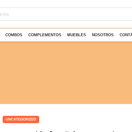
COMBOS
COMPLEMENTOS
MUEBLES
NOSOTROS
CONT
UNCATEGORIZED