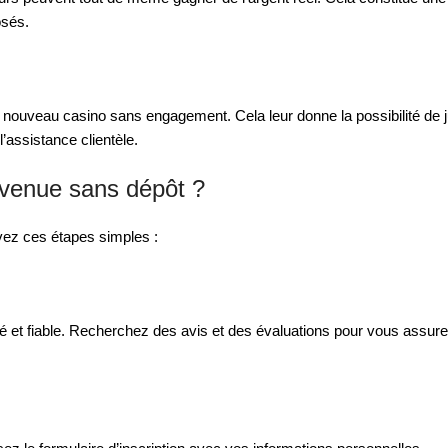
osés.
nouveau casino sans engagement. Cela leur donne la possibilité de j
l’assistance clientèle.
venue sans dépôt ?
vez ces étapes simples :
uté et fiable. Recherchez des avis et des évaluations pour vous assure