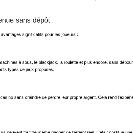
enue sans dépôt
vantages significatifs pour les joueurs :
machines à sous, le blackjack, la roulette et plus encore, sans débou
rents types de jeux proposés.
e casino sans craindre de perdre leur propre argent. Cela rend l’expér
ueurs peuvent tout de même gagner de l’argent réel. Cela constitue une