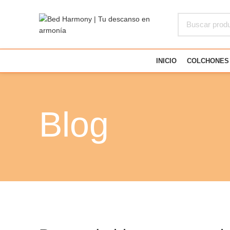
INICIO
COLCHONES
Blog