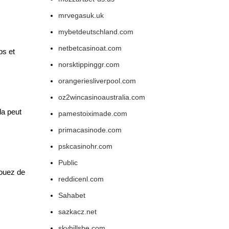
mrvegasuk.uk
mybetdeutschland.com
netbetcasinoat.com
ps et
norsktippinggr.com
orangeriesliverpool.com
oz2wincasinoaustralia.com
la peut
pamestoiximade.com
primacasinode.com
pskcasinohr.com
Public
jouez de
reddicenl.com
Sahabet
sazkacz.net
skyhillsbe.com