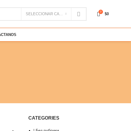
0
SELECCIONAR CATEGORÍA
$
0
Tel: 313 2883012
ÁCTANOS
CATEGORIES
! Без рубрики