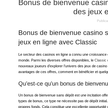
Bonus de bienvenue casi
des jeux e
Public
Bonus de bienvenue casino s
jeux en ligne avec Classic
Le secteur des casinos en ligne a connu une croissance ex
monde. Parmi les diverses offres disponibles, le
Classic 
nouveaux joueurs d’explorer l’univers des jeux de casino s
avantages de ces offres, comment en bénéficier et quelq
Qu’est-ce qu’un bonus de bienvenu
Un bonus de bienvenue sans dépôt est une incitation offe
types de bonus, ce type ne nécessite pas de dépôt initial
propres fonds. Cela constitue une excellente opportunité